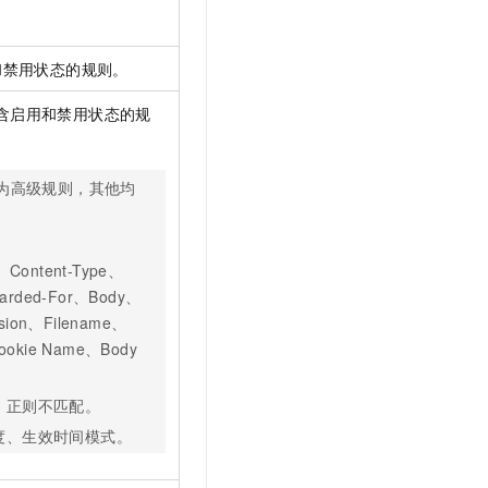
和禁用状态的规则。
含启用和禁用状态的规
为高级规则，其他均
ontent-Type、
warded-For、Body、
nsion、Filename、
Cookie Name、Body
、正则不匹配。
度、生效时间模式。