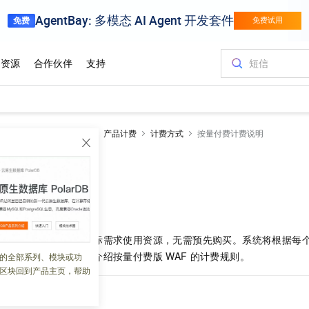
墙
Web应用防火墙3.0
产品计费
计费方式
按量付费计费说明
计费说明
 04:25:25
付费计费方式，根据实际需求使用资源，无需预先购买。系统将根据每
中扣除相应费用。本文介绍按量付费版
WAF
的计费规则。
的全部系列、模块或功
区块回到产品主页，帮助