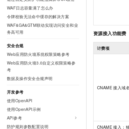
WAF日志容量满了怎么办
令牌校验无法命中缓存的解决方案
WAF&GA&GTM联动实现访问安全和业
务高可用
资源接入功能费
安全合规
计费项
Web应用防火墙系统权限策略参考
Web应用防火墙3.0自定义权限策略参
考
数据及操作安全合规声明
CNAME 接入域
开发参考
使用OpenAPI
使用OpenAPI示例
API参考
防护规则参数配置说明
CNAME 接入：