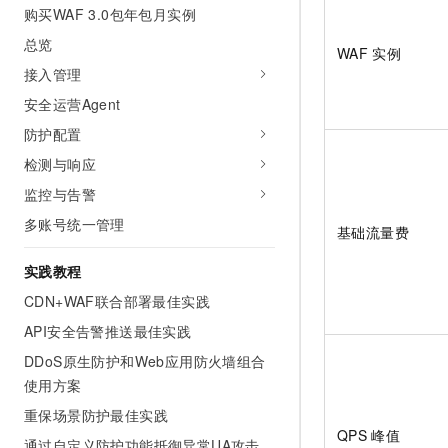
购买WAF 3.0包年包月实例
总览
WAF
实例
接入管理
安全运营Agent
防护配置
检测与响应
监控与告警
多账号统一管理
基础流量费
实践教程
CDN+WAF联合部署最佳实践
API安全告警推送最佳实践
DDoS原生防护和Web应用防火墙组合
使用方案
重保场景防护最佳实践
QPS
峰值
通过自定义防护功能抵御异常UA攻击