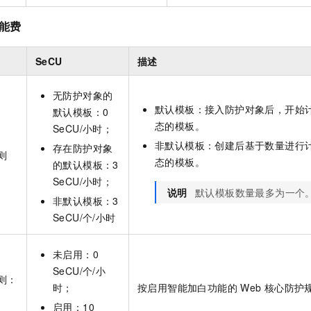
功能费
SeCU
描述
无防护对象的
默认模板：接入防护对象后，开始
默认模板：0
态的模板。
SeCU/小时；
非默认模板：创建后基于数量进行
存在防护对象
则
态的模板。
的默认模板：3
SeCU/小时；
说明
默认模板数量最多为一个
非默认模板：3
SeCU/个/小时
未启用：0
SeCU/个/小
则：
时；
按启用智能加白功能的
Web 核心防
启用：10