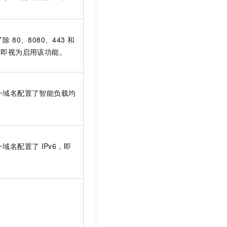
 80、8080、443 和
口，即视为启用该功能。
任一域名配置了智能负载均
一域名配置了
IPv6，即