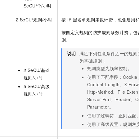
SeCU/个/小时
2 SeCU/规则/小时
按
IP
黑名单规则条数计费，包含启用
按自定义规则的防护规则条数计费，包
则。
说明
满足下列任意条件之一的规则
为基础规则：
规则类型为频率控制。
2 SeCU/基础
使用了匹配字段：Cookie、C
规则/小时；
Content-Length、X-For
5 SeCU/高级
Http-Method、File Exte
规则/小时
Server-Port、Header、
Parameter。
使用了逻辑符：正则匹配
使用了高级设置：规则灰