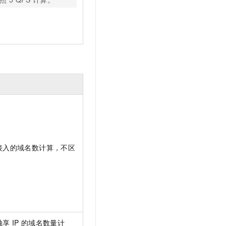
接入的域名数计算，不区
独享
IP
的域名数量计