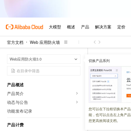
官方文档
Web 应用防火墙
Web 应用防火
首页
Web应用防火墙3.0
切换产品系列
按量付费
产品概述
更新时间：
2026-08-04
产品简介
按量付费是一种后
动态与公告
成账单，并从账户
您可以在下拉框切换本产品
功能发布记录
能，也可以点击左上角产品
您更高效阅读文档。
产品计费
计费原理