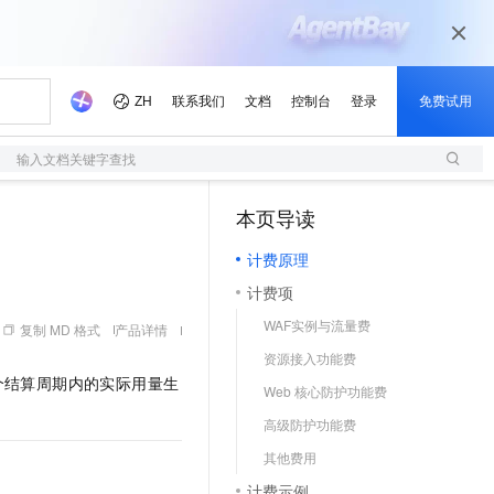
输入文档关键字查找
本页导读
（1）
计费原理
计费项
WAF实例与流量费
复制 MD 格式
产品详情
资源接入功能费
个结算周期内的实际用量生
Web 核心防护功能费
高级防护功能费
其他费用
计费示例