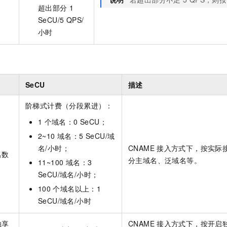
超出部分
1
SeCU/5 QPS/
小时
SeCU
描述
阶梯式计费（分段累进）：
1
个域名：0 SeCU；
2~10 域名：5 SeCU/域
名/小时；
CNAME
接入方式下，按实际
名数
分主域名、泛域名等。
11~100 域名：3
SeCU/域名/小时；
100
个域名以上：1
SeCU/域名/小时
独享
CNAME
接入方式下，按开启