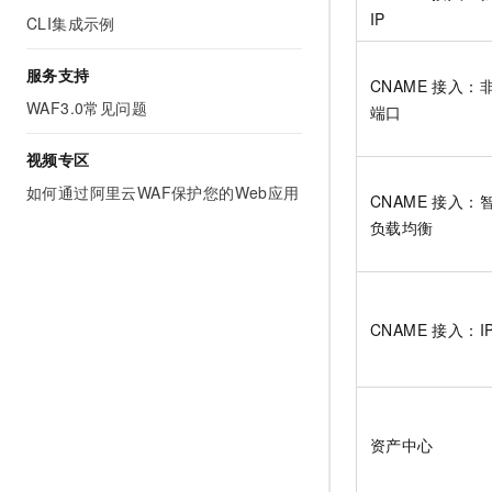
IP
CLI集成示例
服务支持
CNAME 接入：
WAF3.0常见问题
端口
视频专区
如何通过阿里云WAF保护您的Web应用
CNAME 接入：
负载均衡
CNAME 接入：IP
资产中心