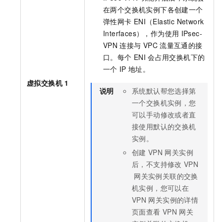
在两个交换机实例下各创建一个
弹性网卡
ENI（Elastic Network
Interfaces），作为使用
IPsec-
VPN
连接与
VPC
流量互通的接
口。每个
ENI
会占用交换机下的
一个
IP
地址。
虚拟交换机
1
说明
系统默认帮您选择第
一个交换机实例，您
可以手动修改或者直
接使用默认的交换机
实例。
创建
VPN
网关实例
后，不支持修改
VPN
网关实例关联的交换
机实例，您可以在
VPN
网关实例的详情
页面查看
VPN
网关