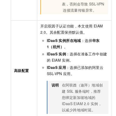
表，否则会导致
SSL-VPN
连接流量传输异常。
开启双因子认证功能，本文使用
EIAM
2.0。其余配置保持默认值。
IDaaS 实例所在地域
：选择
华东
1（杭州）
。
IDaaS
实例
：选择在准备工作中创建
的
EIAM
实例。
IDaaS
应用
：选择已添加的阿里云
高级配置
SSL-VPN
应用。
说明
在阿联酋（迪拜）地域创
建
SSL
服务端时，推荐
您绑定新加坡地域的
IDaaS EIAM 2.0
实例，
以减少跨地域时延。