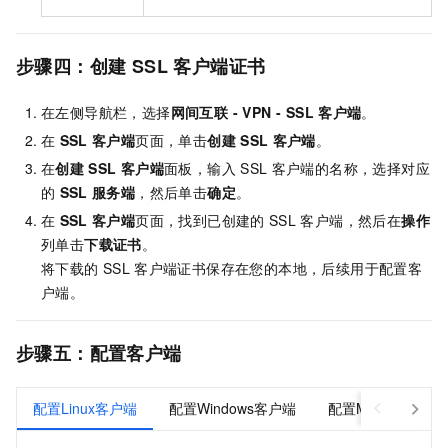
步骤四：创建
SSL
客户端证书
在左侧导航栏，选择
网间互联
- VPN -
SSL
客户端
。
在
SSL
客户端
页面，单击
创建
SSL
客户端
。
在
创建
SSL
客户端
面板，输入
SSL
客户端的名称，选择对应
的
SSL
服务端
，然后单击
确定
。
在
SSL
客户端
页面，找到已创建的
SSL
客户端，然后在
操作
列单击
下载证书
。
将下载的
SSL
客户端证书保存在您的本地，后续用于配置客
户端。
步骤五：配置客户端
配置Linux客户端
配置Windows客户端
配置Mac客户端（O