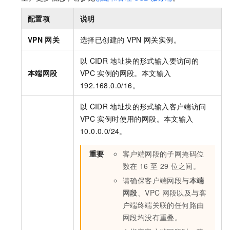
配置项
说明
VPN
网关
选择已创建的
VPN
网关实例。
以
CIDR
地址块的形式输入要访问的
本端网段
VPC
实例的网段。本文输入
192.168.0.0/16。
以
CIDR
地址块的形式输入客户端访问
VPC
实例时使用的网段。本文输入
10.0.0.0/24。
重要
客户端网段的子网掩码位
数在
16
至
29
位之间。
请确保客户端网段与
本端
网段
、VPC
网段以及与客
户端终端关联的任何路由
网段均没有重叠。