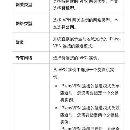
选择待创建的
VPN
网关类型。本文
网关类型
选择
普通型
。
选择
VPN
网关实例的网络类型。本
网络类型
文选择
公网
。
系统直接展示当前地域支持的
IPsec-
隧道
VPN
连接的隧道模式。
专有网络
选择待连接的
VPC
实例。
从
VPC
实例中选择一个交换机实
例。
IPsec-VPN
连接的隧道模式为单
隧道时，您仅需要指定一个交换
机实例。
IPsec-VPN
连接的隧道模式为双
隧道时，您需要指定两个交换机
实例。
IPsec-VPN
功能开启后，系统会