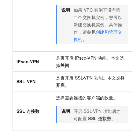
说明
如果
VPC
实例下没有第
二个交换机实例，您可以
新建交换机实例。具体操
作，请参见
创建和管理交
换机
。
是否开启
IPsec-VPN
功能。本文选
IPsec-VPN
择
关闭
。
是否开启
SSL-VPN
功能。本文选择
SSL-VPN
开启
。
选择需要连接的客户端的数量。
SSL
连接数
说明
开启
SSL-VPN
功能后才
可配置
SSL
连接数
。