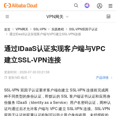
VPN网关
VPN网关
SSL-VPN
实践教程
SSL-VPN双因子认证
首页
通过IDaaS认证实现客户端与VPC建立SSL-VPN连接
通过IDaaS认证实现客户端与VPC
建立SSL-VPN连接
更新时间：
2026-07-30 03:21:58
复制 MD 格式
产品详情
SSL-VPN
双因子认证要求客户端在建立
SSL-VPN
连接前完成两
种不同类型的身份认证，即默认的
SSL
客户端证书认证和
应用身
份服务
IDaaS（Identity as a Service）
用户名密码认证，两种认
证均通过后才允许客户端与
VPC
建立
SSL-VPN
连接。SSL-VPN
双因子认证的双重认证机制可以防止用户身份盗用、未经授权的