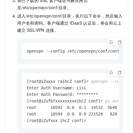
将已下载的
SSL
客户端证书解压拷贝
至
/etc/openvpn/conf/
目录。
进入
/etc/openvpn/conf/
目录，执行以下命令，然后输入
用户名和密码。客户端通过
IDaaS
认证后，将会和云上
建立
SSL-VPN
连接。
openvpn --config /etc/openvpn/conf/config.ov
[root@iZuxxx raihcZ conf]
# openvpn --config 
Enter Auth Username: Lisi

Enter Auth Password: *********

[root@iZuf6fxxxxxxxxxihcZ conf]
# ps aux | gr
root      10592  0.0  0.1  14532  5640 ?     
root      10594  0.0  0.0 221528   828 pts/1 
[root@iZufxxx ihcZ conf]
#