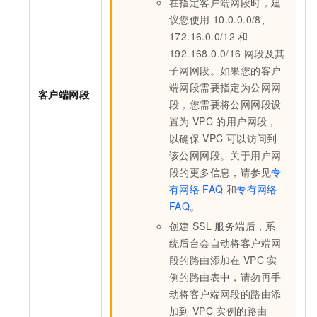
在指定客户端网段时，建
议您使用
10.0.0.0/8、
172.16.0.0/12
和
192.168.0.0/16
网段及其
子网网段。如果您的客户
端网段需要指定为公网网
客户端网段
段，您需要将公网网段设
置为
VPC
的用户网段，
以确保
VPC
可以访问到
该公网网段。关于用户网
段的更多信息，请参见
专
有网络
FAQ
和
专有网络
FAQ
。
创建
SSL
服务端后，系
统后台会自动将客户端网
段的路由添加在
VPC
实
例的路由表中，请勿再手
动将客户端网段的路由添
加到
VPC
实例的路由