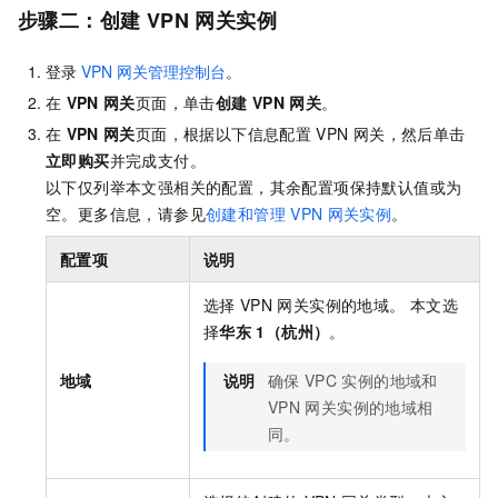
步骤二：创建
VPN
网关实例
登录
VPN
网关管理控制台
。
在
VPN
网关
页面，单击
创建
VPN
网关
。
在
VPN
网关
页面，根据以下信息配置
VPN
网关，然后单击
立即购买
并完成支付。
以下仅列举本文强相关的配置，其余配置项保持默认值或为
空。更多信息，请参见
创建和管理
VPN
网关实例
。
配置项
说明
选择
VPN
网关实例的地域。 本文选
择
华东
1（杭州）
。
地域
说明
确保
VPC
实例的地域和
VPN
网关实例的地域相
同。