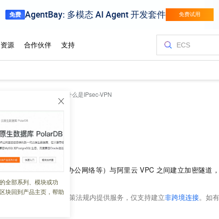
Psec-VPN
开始使用
什么是IPsec-VPN
c-VPN
 06:26:21
网络（企业数据中心、办公网络等）与阿里云
VPC
之间建立加密隧道
的全部系列、模块或功
区块回到产品主页，帮助
关产品在中国国家相关政策法规内提供服务，仅支持建立
非跨境连接
。如
。