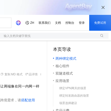
输入文档关键字查找
本页导读
（1）
两种绑定模式
核心组件
双隧道模式
复制 MD 格式
产品详情
应用场景
，让两端像在同一内网一样
绑定VPN网关的场景
绑定转发路由器的场景
有跨境需求，请
搭配使用
场景选择建议
产品计费