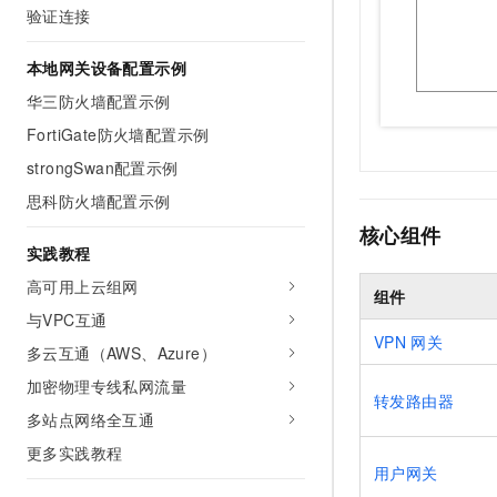
验证连接
本地网关设备配置示例
华三防火墙配置示例
FortiGate防火墙配置示例
strongSwan配置示例
思科防火墙配置示例
核心组件
实践教程
高可用上云组网
组件
与VPC互通
VPN
网关
多云互通（AWS、Azure）
加密物理专线私网流量
转发路由器
多站点网络全互通
更多实践教程
用户网关