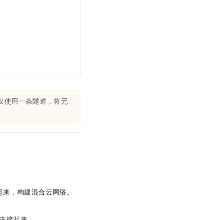
仅使用一条隧道，将无
起来，构建混合云网络。
。
连接起来。