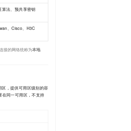
证算法、预共享密钥
Swan、Cisco、H3C
连接的网络统称为
本地
用区，提供可用区级别的容
署在同一可用区，不支持