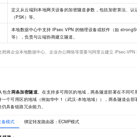
定义从云端到本地网关设备的加密隧道参数，包括加密算法、认
（PSK）等。
本地数据中心中支持
IPsec VPN
的物理设备或软件（如
strong
等），负责与云端协商建立隧道。
文档将企业本地数据中心、企业办公网络等需要与阿里云建立
IPsec-VPN
认包含
两条加密隧道
。在支持多可用区的地域，两条隧道部署在不同可
持一个可用区的地域（例如华中
1（武汉-本地地域）），两条隧道会部
但仍具备链路冗余能力。
主备模式
绑定转发路由器：ECMP模式