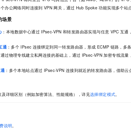
多个办公网络同时连接到
VPN
网关，通过
Hub Spoke
功能实现多个站
的场景
心
：本地数据中心通过
IPsec-VPN
和转发路由器实现与任意
VPC
互通
互通
：多个
IPsec
连接绑定到同一转发路由器，形成
ECMP
链路，多
已通过物理专线建立私网连接的基础上，通过
IPsec-VPN
加密专线流量
互通
：多个本地站点通过
IPsec-VPN
连接到就近的转发路由器，借助云
议及详细区别（例如加密算法、性能规格），详见
选择绑定模式
。
费说明
。