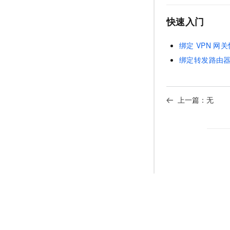
快速入门
绑定
VPN
网关
绑定转发路由
上一篇：无