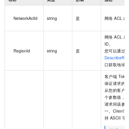
NetworkAclId
string
是
网络 ACL 的
网络 ACL 
ID。
RegionId
string
是
您可以通过
DescribeReg
口获取地域 I
客户端 Tok
保证请求的
从您的客户
个参数值，
请求间该参
一。ClientT
持 ASCII 