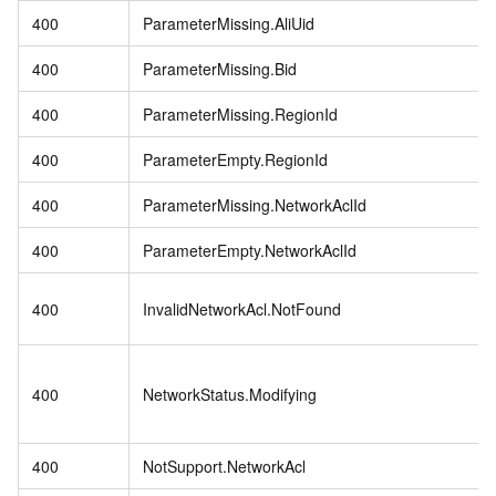
400
ParameterMissing.AliUid
400
ParameterMissing.Bid
400
ParameterMissing.RegionId
400
ParameterEmpty.RegionId
400
ParameterMissing.NetworkAclId
400
ParameterEmpty.NetworkAclId
400
InvalidNetworkAcl.NotFound
400
NetworkStatus.Modifying
400
NotSupport.NetworkAcl