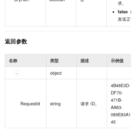
求。
false
（
发送正常
返回参数
名称
类型
描述
示例值
object
4B48E3D-
DF70-
471B-
RequestId
string
请求 ID。
AA83-
089E83A1B
45