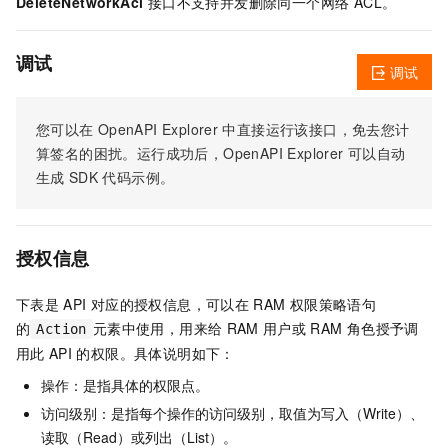
DeleteNetworkAcl
接口不支持并发删除同一个网络 ACL。
调试
调试
您可以在
OpenAPI Explorer
中直接运行该接口，免去您计
算签名的困扰。运行成功后，OpenAPI Explorer
可以自动
生成
SDK
代码示例。
授权信息
下表是
API
对应的授权信息，可以在
RAM
权限策略语句
的
元素中使用，用来给
RAM
用户或
RAM
角色授予调
Action
用此
API
的权限。具体说明如下：
操作：是指具体的权限点。
访问级别：是指每个操作的访问级别，取值为写入（Write）、
读取（Read）或列出（List）。