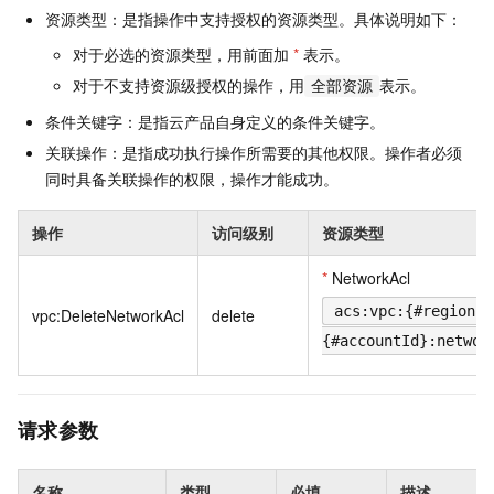
资源类型：是指操作中支持授权的资源类型。具体说明如下：
对于必选的资源类型，用前面加
*
表示。
对于不支持资源级授权的操作，用
表示。
全部资源
条件关键字：是指云产品自身定义的条件关键字。
关联操作：是指成功执行操作所需要的其他权限。操作者必须
同时具备关联操作的权限，操作才能成功。
操作
访问级别
资源类型
*
NetworkAcl
acs:vpc:{#regionId
vpc:DeleteNetworkAcl
delete
{#accountId}:networ
请求参数
名称
类型
必填
描述