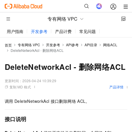
专有网络 VPC
用户指南
开发参考
产品计费
常见问题
动态与公告
专有网络 VPC
开发参考
API参考
API目录
网络ACL
首页
DeleteNetworkAcl - 删除网络ACL
DeleteNetworkAcl - 删除网络ACL
更新时间：
2026-04-24 10:39:29
复制 MD 格式
产品详情
调用
DeleteNetworkAcl
接口删除网络
ACL。
接口说明