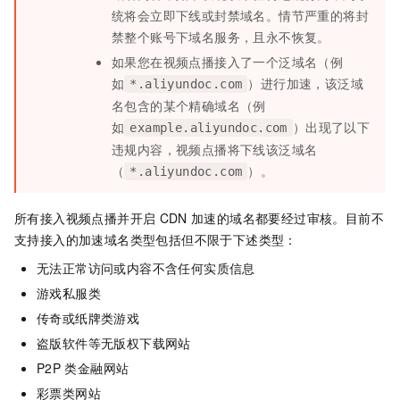
统将会立即下线或封禁域名。情节严重的将封
禁整个账号下域名服务，且永不恢复。
如果您在视频点播接入了一个泛域名（例
如
）进行加速，该泛域
*.aliyundoc.com
名包含的某个精确域名（例
如
）出现了以下
example.aliyundoc.com
违规内容，视频点播将下线该泛域名
（
）。
*.aliyundoc.com
所有接入视频点播并开启
CDN
加速的域名都要经过审核。目前不
支持接入的加速域名类型包括但不限于下述类型：
无法正常访问或内容不含任何实质信息
游戏私服类
传奇或纸牌类游戏
盗版软件等无版权下载网站
P2P
类金融网站
彩票类网站