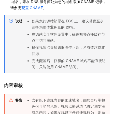
域名，即在
DNS
服务商处为您的域名添加
CNAME
记录，
请参见
配置
CNAME
。
说明
如果您的源站部署在
ECS
上，建议带宽至少
选择为整体业务量的
20%。
在源站安全软件设置中，确保视频点播缓存节
点可访问源站。
确保视频点播加速服务停止后，所有请求都将
回源。
完成配置后，获得的
CNAME
域名不能直接访
问，只能使用
CNAME
访问。
内容审核
警告
含有以下违规内容的加速域名，由您自行承担
任何可能的风险。视频点播系统也将定期复审
域名内容，如果发现以下任何违规行为，则系