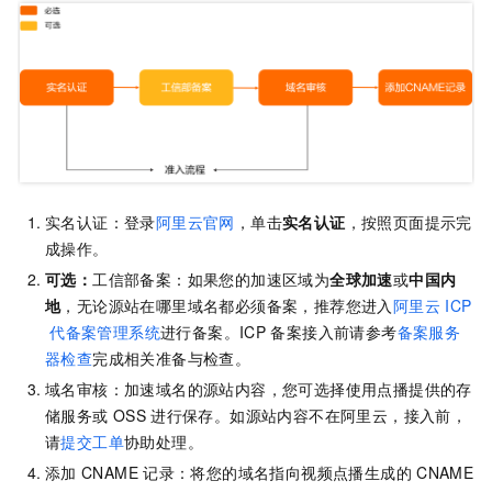
实名认证：登录
阿里云官网
，单击
实名认证
，按照页面提示完
成操作。
可选：
工信部备案：如果您的加速区域为
全球加速
或
中国内
地
，无论源站在哪里域名都必须备案，推荐您进入
阿里云
ICP
代备案管理系统
进行备案。ICP
备案接入前请参考
备案服务
器检查
完成相关准备与检查。
域名审核：加速域名的源站内容，您可选择使用点播提供的存
储服务或
OSS
进行保存。如源站内容不在阿里云，接入前，
请
提交工单
协助处理。
添加
CNAME
记录：将您的域名指向视频点播生成的
CNAME