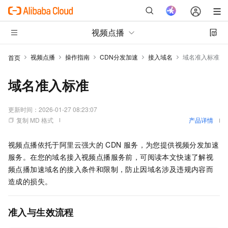
视频点播
视频点播
操作指南
CDN分发加速
接入域名
域名准入标准
首页
域名准入标准
更新时间：
2026-01-27 08:23:07
复制 MD 格式
产品详情
视频点播依托于阿里云强大的
CDN
服务，为您提供视频分发加速
服务。在您的域名接入视频点播服务前，可阅读本文快速了解视
频点播加速域名的接入条件和限制，防止因域名涉及违规内容而
造成的损失。
准入与生效流程