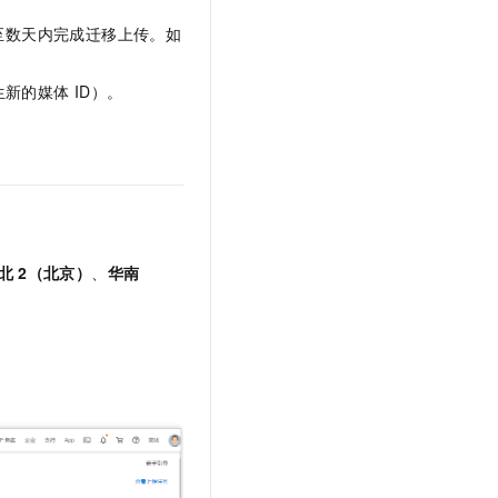
至数天内完成迁移上传。如
新的媒体 ID）。
北
2（北京）
、
华南