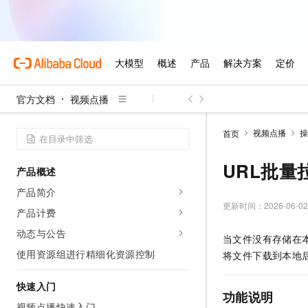
官方文档
视频点播
视频点播
操
首页
URL批量
产品概述
产品简介
更新时间：
2026-06-02
产品计费
动态与公告
当文件没有存储在
使用资源组进行精细化资源控制
将文件下载到本地
快速入门
功能说明
视频点播快速入门