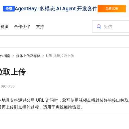
作指南
媒体上传及存储
URL批量拉取上传
拉取上传
 09:40:36
本地且支持通过公网
URL
访问时，您可使用视频点播封装好的接口拉取
后再上传到点播的过程，适用于离线搬站场景。