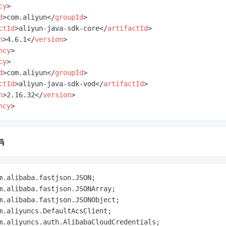
cy
>
d
>
com.aliyun
</
groupId
>
ctId
>
aliyun-java-sdk-core
</
artifactId
>
n
>
4.6.1
</
version
>
ncy
>
cy
>
d
>
com.aliyun
</
groupId
>
ctId
>
aliyun-java-sdk-vod
</
artifactId
>
n
>
2.16.32
</
version
>
ncy
>
码