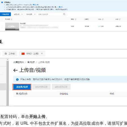
频
。
，配置转码，单击
开始上传
。
方式时，若
URL
中不包含文件扩展名，为提高拉取成功率，请填写扩