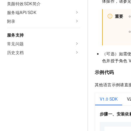
体操作，请参
美颜特效SDK简介
服务端API/SDK
重要
附录
服务支持
常见问题
历史文档
（可选）如需
色并授予角色
示例代码
其他语言示例请直
V1.0 SDK
V
步骤一、安装依