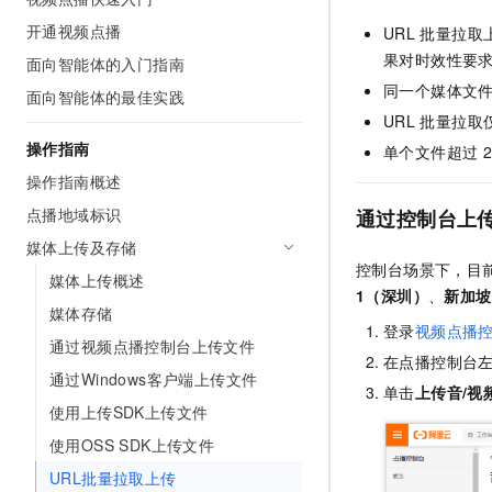
开通视频点播
URL
批量拉取
果对时效性要
面向智能体的入门指南
同一个媒体文件
面向智能体的最佳实践
URL
批量拉取
操作指南
单个文件超过
操作指南概述
点播地域标识
通过控制台上
媒体上传及存储
控制台场景下，目
媒体上传概述
1（深圳）
、
新加坡
媒体存储
登录
视频点播
通过视频点播控制台上传文件
在点播控制台
通过Windows客户端上传文件
单击
上传音/视
使用上传SDK上传文件
使用OSS SDK上传文件
URL批量拉取上传