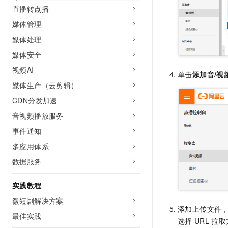
直播转点播
媒体管理
媒体处理
媒体安全
视频AI
单击
添加音/视
媒体生产（云剪辑）
CDN分发加速
音视频播放服务
事件通知
多应用体系
数据服务
实践教程
微短剧解决方案
添加上传文件
最佳实践
选择
URL
拉取