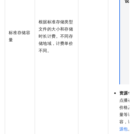
说明
根据标准存储类型
文件的大小和存储
标准存储容
时长计费。不同存
量
储地域，计费单价
不同。
资源包
点播存
价格及
量等详
容，请
源包
。