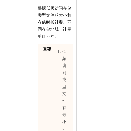
根据低频访问存储
类型文件的大小和
存储时长计费。不
同存储地域，计费
单价不同。
重要
低
频
访
问
类
型
文
件
有
最
小
计