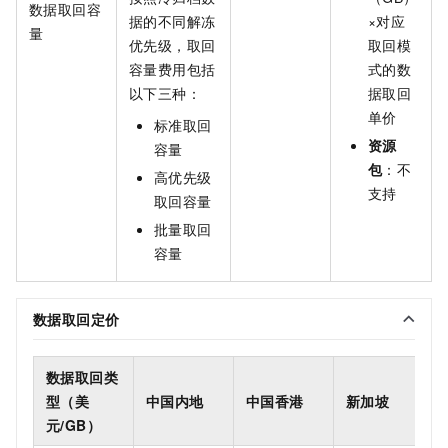
数据取回容
据的不同解冻
×对应
量
优先级，取回
取回模
容量费用包括
式的数
以下三种：
据取回
单价
标准取回
资源
容量
包
：不
高优先级
支持
取回容量
批量取回
容量
数据取回定价
数据取回类
型（美
中国内地
中国香港
新加坡
元/GB）