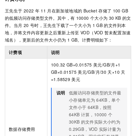
王先生于
2022
年
11
月在新加坡地域的
Bucket
存储了
100 GB
的低频访问存储类型文件。其中，有
10000
个大小为
30 KB
的文
件。当月
20
号时，王先生下载了一个大小为
1 GB
的文件到本
地，并将文件内容更新之后重新上传至
VOD（VOD
暂未配置加速
域名），更新后的文件大小仍为
1 GB。计费明细如下：
计费项
说明
100.32 GB×0.01575
美元/GB/月+1
GB×0.01575
美元/GB/月/30
天×10
天
=1.58529
美元
说明
低频访问存储类型的文件最
小存储单元为
64KB，单个
文件小于
64KB，按照
64KB
计算，10000
个
30KB
的文件实际大小约为
数据存储费用
0.29GB，VOD
实际计量为