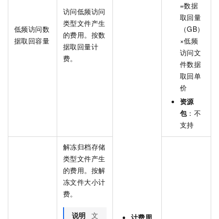
=数据
访问低频访问
取回量
类型文件产生
低频访问数
（GB）
的费用。按数
据取回容量
×低频
据取回量计
访问文
费。
件数据
取回单
价
资源
包
：不
支持
解冻归档存储
类型文件产生
的费用。按解
冻文件大小计
费。
说明
文
计费周