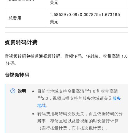
美元
1.58529+0.08+0.007875=1.673165
总费用
美元
媒资转码计费
音视频转码包括普通视频转码、音频转码、转封装、窄带高清
1.0
转码。
音视频转码
TM
说明
目前全地域支持窄带高清
1.0
和窄带高清
TM
2.0，视频点播支持的服务地域请参见
服务
地域
。
转码费用与转码次数无关，而是依据转码的分
辨率、存储区域以及音视频的时长进行计算
（实行按量计费，而非按次数计费）。