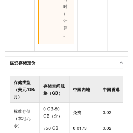
时
）
计
算
。
媒资存储定价
存储类型
存储空间规
（美元/GB/
中国内地
中国香港
格（GB）
月）
0 GB-50
标准存储
免费
0.02
GB（含）
（本地冗
余）
>50 GB
0.0173
0.02