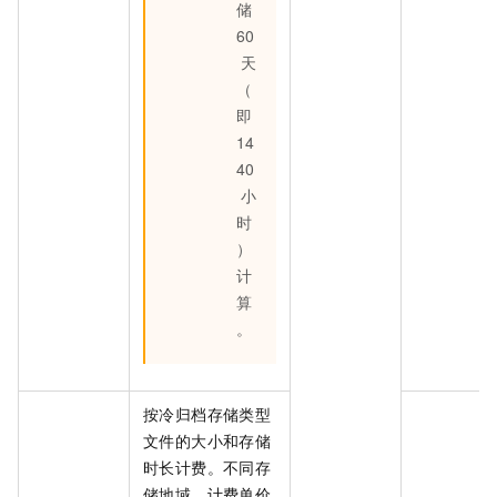
储
60
天
（
即
14
40
小
时
）
计
算
。
按冷归档存储类型
文件的大小和存储
时长计费。不同存
储地域，计费单价