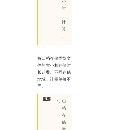
小
时
）
计
算
。
按归档存储类型文
件的大小和存储时
长计费。不同存储
地域，计费单价不
同。
重要
归
档
存
储
类