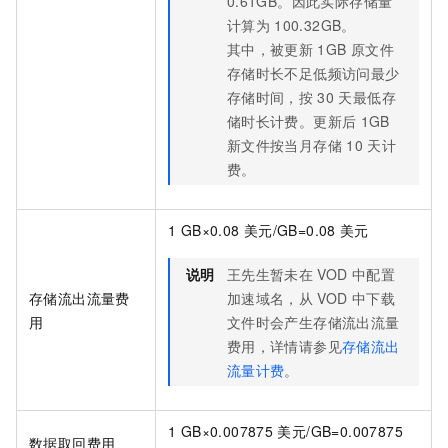
0.61GB。因此实际存储量
计算为
100.32GB。
其中，被更新
1GB
原文件
存储时长不足低频访问最少
存储时间，按
30
天最低存
储时长计费。更新后
1GB
新文件按当月存储
10
天计
费。
1 GB×0.08
美元/GB=0.08
美元
说明
王先生暂未在
VOD
中配置
存储流出流量费
加速域名，从
VOD
中下载
用
文件时会产生存储流出流量
费用，详情请参见
存储流出
流量计费
。
1 GB×0.007875
美元/GB=0.007875
数据取回费用