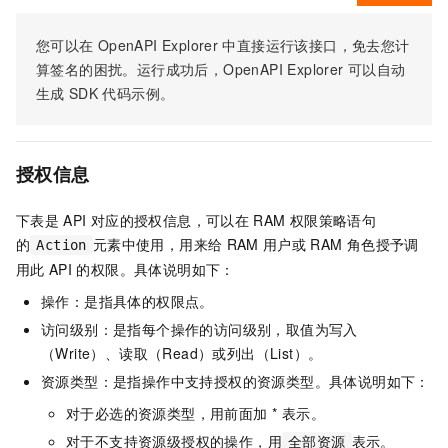
您可以在
OpenAPI Explorer
中直接运行该接口，免去您计
算签名的困扰。运行成功后，OpenAPI Explorer
可以自动
生成
SDK
代码示例。
授权信息
下表是
API
对应的授权信息，可以在
RAM
权限策略语句
的
元素中使用，用来给
RAM
用户或
RAM
角色授予调
Action
用此
API
的权限。具体说明如下：
操作：是指具体的权限点。
访问级别：是指每个操作的访问级别，取值为写入
（Write）、读取（Read）或列出（List）。
资源类型：是指操作中支持授权的资源类型。具体说明如下：
对于必选的资源类型，用前面加 * 表示。
对于不支持资源级授权的操作，用
表示。
全部资源