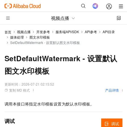
视频点播
视频点播
开发参考
服务端API/SDK
API参考
API目录
首页
媒体处理
图文水印模板
SetDefaultWatermark - 设置默认图文水印模板
SetDefaultWatermark - 设置默认
图文水印模板
更新时间：
2026-07-21 02:15:52
复制 MD 格式
产品详情
调用本接口将指定水印模板设置为默认水印模板。
调试
调试