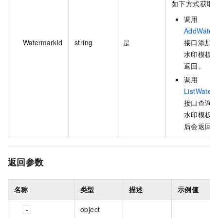
如下方式获取
调用
AddWater
WatermarkId
string
是
接口添加
水印模板
返回。
调用
ListWater
接口查询
水印模板
后会返回
返回参数
名称
类型
描述
示例值
object