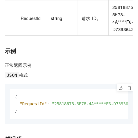
25818875-
5F78-
RequestId
string
请求 ID。
4A*****F6-
D7393642C
示例
正常返回示例
格式
JSON
{
"RequestId"
:
"25818875-5F78-4A*****F6-D7393642CA
}