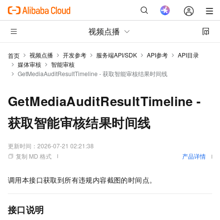
视频点播
视频点播
开发参考
服务端API/SDK
API参考
API目录
首页
媒体审核
智能审核
GetMediaAuditResultTimeline - 获取智能审核结果时间线
GetMediaAuditResultTimeline -
获取智能审核结果时间线
更新时间：
2026-07-21 02:21:38
复制 MD 格式
产品详情
调用本接口获取到所有违规内容截图的时间点。
接口说明