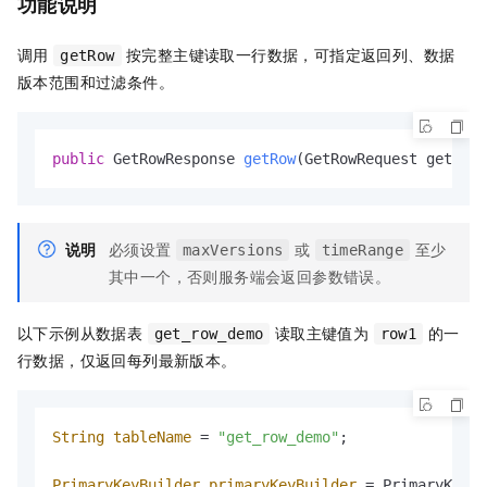
功能说明
调用
按完整主键读取一行数据，可指定返回列、数据
getRow
版本范围和过滤条件。
public
 GetRowResponse 
getRow
(GetRowRequest getRowR
说明
必须设置
或
至少
maxVersions
timeRange
其中一个，否则服务端会返回参数错误。
以下示例从数据表
读取主键值为
的一
get_row_demo
row1
行数据，仅返回每列最新版本。
String
tableName
=
"get_row_demo"
;

PrimaryKeyBuilder
primaryKeyBuilder
=
 PrimaryKeyBu