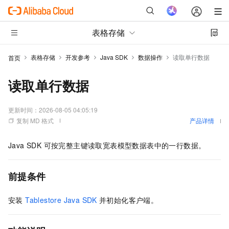
表格存储
表格存储
开发参考
Java SDK
数据操作
读取单行数据
首页
读取单行数据
更新时间：
2026-08-05 04:05:19
复制 MD 格式
产品详情
Java SDK 可按完整主键读取宽表模型数据表中的一行数据。
前提条件
安装
Tablestore Java SDK
并初始化客户端。