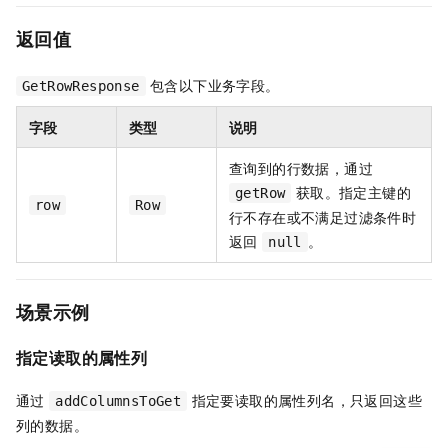
返回值
包含以下业务字段。
GetRowResponse
字段
类型
说明
查询到的行数据，通过
获取。指定主键的
getRow
row
Row
行不存在或不满足过滤条件时
返回
。
null
场景示例
指定读取的属性列
通过
指定要读取的属性列名，只返回这些
addColumnsToGet
列的数据。