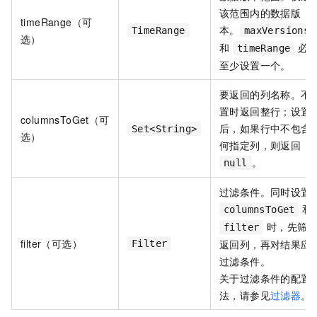
该范围内的数据版
timeRange（可
本。
TimeRange
maxVersions
选）
和
必
timeRange
至少设置一个。
要返回的列名称。不
置时返回整行；设置
columnsToGet（可
后，如果行中不包含
Set<String>
选）
何指定列，则返回
。
null
过滤条件。同时设置
和
columnsToGet
时，先筛
filter
filter（可选）
返回列，再对结果应
Filter
过滤条件。
关于过滤条件的配置
法，请参见
过滤器
。