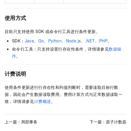
使用方式
目前只支持使用 SDK 或命令行工具进行条件更新。
SDK：
Java
、
Go
、
Python
、
Node.js
、
.NET
、
PHP
。
命令行工具：只支持设置行存在性条件，详情请参见
数据操
作
。
计费说明
使用条件更新进行行存在性和列值判断时，需要读取目标行数
据，因此会产生数据读取费用。费用计算方式与正常数据读取一
致，详情请参见
计费概述
。
上一篇：
局部事务
下一篇：
原子计数器