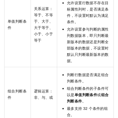
允许设置行数据不存在目
关系运算：
标属性列时，是否满足条
等于、不等
件，不设置时默认为满足
单值判断条
于、大于、
条件。
件
大于等于、
允许设置参与判断的属性
小于、小于
列数据版本，即只判断最
等于
新版本的数据还是判断全
部版本的数据，不设置时
默认只判断最新版本的数
据。
判断行数据是否满足组合
判断条件。
组合判断条件的子条件可
组合判断条
逻辑运算：
以是
单值判断条件
或
组合
件
非、与、或
判断条件
。
最多支持 32 个条件的组
合。