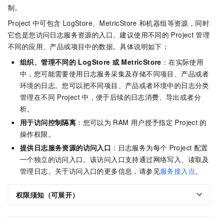
制。
Project
中可包含
LogStore、MetricStore
和机器组等资源，同时
它也是您访问日志服务资源的入口。建议使用不同的
Project
管理
不同的应用、产品或项目中的数据。具体说明如下：
组织、管理不同的
LogStore
或
MetricStore
：在实际使用
中，您可能需要使用日志服务采集及存储不同项目、产品或者
环境的日志。您可以把不同项目、产品或者环境中的日志分类
管理在不同
Project
中，便于后续的日志消费、导出或者分
析。
用于访问控制隔离
：您可以为
RAM
用户授予指定
Project
的
操作权限。
提供日志服务资源的访问入口
：日志服务为每个
Project
配置
一个独立的访问入口。该访问入口支持通过网络写入、读取及
管理日志。关于访问入口的更多信息，请参见
服务接入点
。
权限须知（可展开）