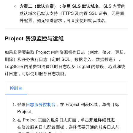
方案二（默认方案）：使用 SLS 默认域名
。SLS 内置的
默认域名已默认支持 HTTPS 及内置 SSL 证书，无需额
外配置。如无特殊需求，可直接使用默认域名。
Project
资源监控与运维
如果您需要获取
Project
内的资源操作日志（创建、修改、更新、
删除）和任务执行日志（定时
SQL、数据导入、数据投递），
LogStore
内消费组消费延时日志以及
Logtail
的错误、心跳和统
计日志，可以使用服务日志功能。
控制台
登录
日志服务控制台
，在
Project
列表区域，单击目标
Project。
在
Project
页面的服务日志页面，单击
开通详细日志
，
在修改服务日志配置面板，选择需要开通的服务日志与