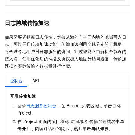
日志跨域传输加速
如果需要远距离日志传输，例如从海外向中国内地的地域写入日
志，可以开启传输加速功能。传输加速利用全球分布的云机房，
将全球各地用户对日志服务的访问，经过智能路由解析至就近的
接入点，使用优化后的网络及协议极大地提升访问速度，传输加
速按照实际传输的数据量进行计费。
控制台
API
开启传输加速
登录
日志服务控制台
，在
Project
列表区域，单击目标
Project。
在
Project
页面的项目概览-访问域名-传输加速域名中单
击
开启
，阅读对话框的提示，然后单击
确认修改
。