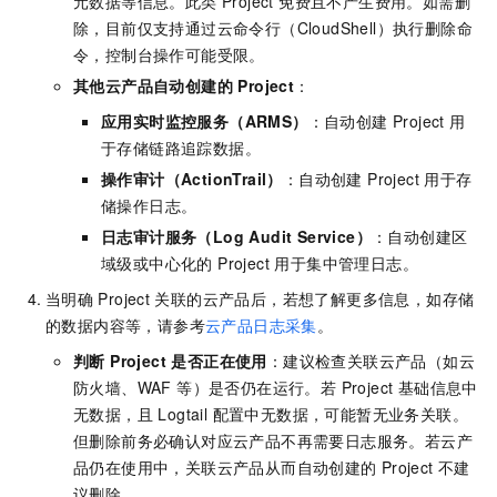
元数据等信息。此类 Project 免费且不产生费用。如需删
除，目前仅支持通过云命令行（CloudShell）执行删除命
令，控制台操作可能受限。
其他云产品自动创建的 Project
：
应用实时监控服务（ARMS）
：自动创建 Project 用
于存储链路追踪数据。
操作审计（ActionTrail）
：自动创建 Project 用于存
储操作日志。
日志审计服务（Log Audit Service）
：自动创建区
域级或中心化的 Project 用于集中管理日志。
当明确
Project
关联的云产品后，若想了解更多信息，如存储
的数据内容等，请参考
云产品日志采集
。
判断 Project 是否正在使用
：建议检查关联云产品（如云
防火墙、WAF 等）是否仍在运行。若 Project 基础信息中
无数据，且 Logtail 配置中无数据，可能暂无业务关联。
但删除前务必确认对应云产品不再需要日志服务。若云产
品仍在使用中，关联云产品从而自动创建的
Project
不建
议删除。