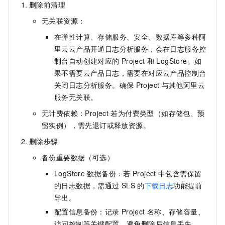
删除前清理
无关联资源：
在弹性计算、存储服务、安全、数据库等多种阿
里云云产品开通日志分析服务，会在日志服务控
制台自动创建对应的
Project
和
LogStore。如
果不需要云产品日志，需要在对应云产品控制台
关闭日志分析服务。确保
Project
与其他阿里云
服务无关联。
无计费依赖：Project
若为付费类型（如存储包、预
留实例），需先退订或释放资源。
删除步骤
备份重要数据（可选）
LogStore
数据备份：若
Project
中包含需保留
的日志数据，需通过
SLS
的
下载日志
功能提前
导出。
配置信息备份：记录
Project
名称、存储容量、
访问控制等关键配置，避免删除后信息丢失。