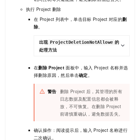
执行
Project
删除
在
Project
列表中，单击目标
Project
对应的
删
除
。
出现
的
ProjectDeletionNotAllowe
处理方法
在
删除
Project
面板中，输入
Project
名称并选
择删除原因，然后单击
确定
。
警告
删除
Project
后，其管理的所有
日志数据及配置信息都会被释
放，不可恢复。在删除
Project
前请慎重确认，避免数据丢失。
确认操作：阅读提示后，输入
Project
名称进行
二次确认。