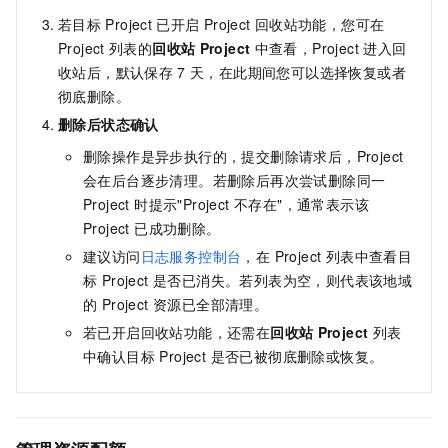
若目标
Project
已开启
Project
回收站功能，您可在
Project
列表的
回收站
Project
中查看，Project
进入回
收站后，默认保存
7
天，在此期间您可以选择恢复或者
彻底删除。
删除后状态确认
删除操作是异步执行的，提交删除请求后，Project
会在后台逐步清理。若删除后再次尝试删除同一
Project 时提示"Project 不存在"，通常表示该
Project 已成功删除。
建议访问
日志服务控制台
，在 Project 列表中查看目
标 Project 是否已消失。若列表为空，则代表该地域
的 Project 资源已全部清理。
若已开启回收站功能，还需在
回收站
Project
列表
中确认目标 Project 是否已被彻底删除或恢复。