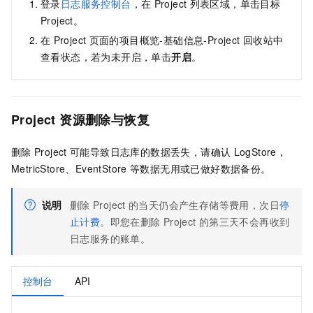
登录
日志服务控制台
，在
Project
列表区域，单击目标
Project。
在
Project
页面的项目概览-基础信息-Project
回收站中
查看状态，若为未开启，单击
开启
。
Project
资源删除与恢复
删除
Project
可能导致日志库的数据丢失，请确认
LogStore，
MetricStore、EventStore
等数据无用或已做好数据备份。
说明
删除
Project
的当天仍会产生存储等费用，次日
停
止计费
。即您在删除
Project
的第三天不会再收到
日志服务的账单。
控制台
API