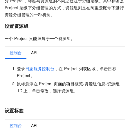
分
Project，标签与资源组的不同之处在于分组层级。其中标签是
Project
层级下分组管理的方式，资源组则是在阿里云账号下进行
资源分组管理的一种机制。
设置资源组
一个
Project
只能归属于一个资源组。
控制台
API
登录
日志服务控制台
，在
Project
列表区域，单击目标
Project。
鼠标悬浮在
Project
页面的项目概览-资源组信息-资源组
ID
上，单击修改，选择资源组。
设置标签
控制台
API