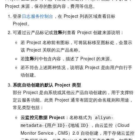
Project
来源，保存的数据内容，费用等信息。
登录
日志服务控制台
，在
Project
列表区域查看目标
Project。
可通过云产品标记或
注释
列查看
Project
创建来源说明：
若
Project
名称前有图标，可将鼠标移至图标处，会显示
该
Project
关联的云产品名称。
若
注释
列中包含内容，描述了
Project
的来源。
若不符合上述两种情况，说明该
Project
是由用户自行手
动创建。
系统自动创建的默认 Project 类型
部分 Project 是由系统或其他云产品自动创建的，用于支撑特
定云服务功能。此类 Project 通常有固定的命名规则和用途，
常见类型包括：
云监控元数据 Project
：名称格式为
aliyun-
，由云监控（Cloud
metadata-{用户
ID}-{地域
ID}
Monitor Service，CMS）2.0 自动创建，用于存储云监控