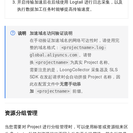
开启传输加速后在后续使用
Logtail
进行日志采集，以及
执行数据加工任务时能够提高传输速度。
说明
加速域名访问验证说明
在手动验证加速域名的网络可达性时，请使用完
整的域名格式：
<projectname>.log-
。请替
global.aliyuncs.com
换
为真实 Project 名称。
<projectname>
需要注意的是，LoongCollector 采集器及 SLS
SDK 在发起请求时会自动拼接 Project 名称，因
此在配置文件中
无需手动添
加
前缀。
<projectname>
资源分组管理
当您需要对
Project
进行分组管理时，可以使用标签或资源组来区