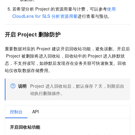
若希望分析
Project
的资源用量与计费，可以参考
使用
CloudLens for SLS
分析资源用量
进行查看与预估。
开启
Project
删除防护
重要数据对应的
Project
建议开启回收站功能，避免误删。开启后
Project
被删除将进入回收站，回收站中的
Project
进入静默状
态，不支持读写，如静默后发现存在业务关联可快速恢复。回收
站仅收取数据存储费用。
说明
Project
进入回收站后，默认保存
7
天，到期后自
动执行删除操作。
控制台
API
开启回收站功能