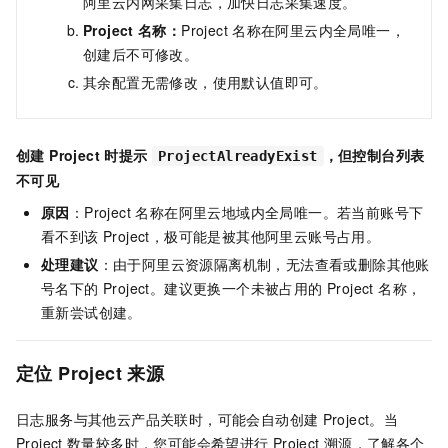
阿里云内网采集日志，加快日志采集速度。
Project
名称：
Project
名称在阿里云内全局唯一，
创建后不可修改。
其余配置无需修改，使用默认值即可。
创建 Project 时提示
，但控制台列表
ProjectAlreadyExist
不可见
原因
：Project 名称在阿里云地域内全局唯一。若当前账号下
看不到该 Project，极可能是被其他阿里云账号占用。
处理建议
：由于阿里云资源隔离机制，无法查看或删除其他账
号名下的 Project。建议更换一个未被占用的 Project 名称，
重新尝试创建。
定位
Project
来源
日志服务与其他云产品关联时，可能会自动创建
Project。当
Project
数量较多时，您可能会希望进行
Project
溯源，了解各个