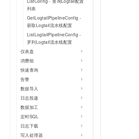
ListConfig - 查询Logtail配置
列表
GetLogtailPipelineConfig -
获取Logtail流水线配置
ListLogtailPipelineConfig -
罗列Logtail流水线配置
仪表盘
消费组
快速查询
告警
数据导入
日志投递
数据加工
定时SQL
日志下载
写入处理器