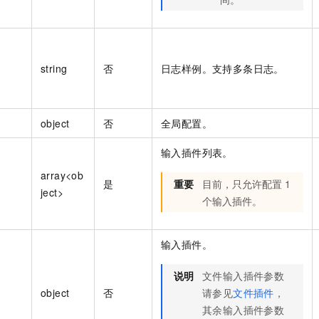
string
否
日志样例。支持多条日志。
object
否
全局配置。
输入插件列表。
array<ob
是
重要
目前，只允许配置 1
ject>
个输入插件。
输入插件。
说明
文件输入插件参数
object
否
请参见
文件插件
，
其余输入插件参数