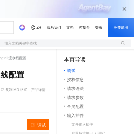
输入文档关键字查找
创建Logtail流水线配置
本页导读
（1）
调试
l流水线配置
授权信息
请求语法
复制 MD 格式
产品详情
请求参数
全局配置
输入插件
文件输入插件
调试
容器标准输出（旧版）