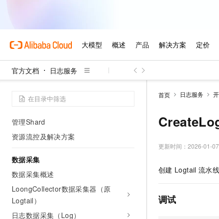
产品公告
核心概念与选型
产品计费
资源管理
官方文档
日志服务
基础资源使用限制
管理Project
日志服务
开
首页
管理Store
CreateLo
管理Shard
资源流控及解决方案
更新时间：
2026-01-07
数据采集
创建
Logtail
流水
数据采集概述
LoongCollector数据采集器（原
调试
Logtail）
日志数据采集（Log）