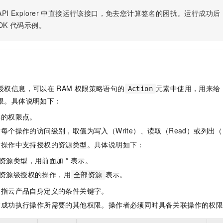
PI Explorer
中直接运行该接口，免去您计算签名的困扰。运行成功后，OpenA
DK
代码示例。
授权信息，可以在
RAM
权限策略语句的
元素中使用，用来给
Action
限。具体说明如下：
体的权限点。
每个操作的访问级别，取值为写入（Write）、读取（Read）或列出（L
指操作中支持授权的资源类型。具体说明如下：
资源类型，用前面加 * 表示。
资源级授权的操作，用
表示。
全部资源
是指云产品自身定义的条件关键字。
指成功执行操作所需要的其他权限。操作者必须同时具备关联操作的权