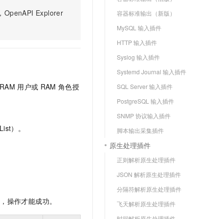
PI Explorer
容器标准输出（新版）
MySQL 输入插件
HTTP 输入插件
Syslog 输入插件
Systemd Journal 输入插件
RAM
用户或
RAM
角色授
SQL Server 输入插件
PostgreSQL 输入插件
SNMP 协议输入插件
ist）。
脚本输出采集插件
原生处理插件
正则解析原生处理插件
JSON 解析原生处理插件
分隔符解析原生处理插件
限，操作才能成功。
飞天解析原生处理插件
时间解析原生处理插件