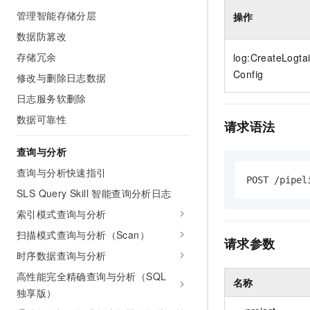
管理智能存储分层
操作
数据防篡改
存储冗余
log:CreateLogtai
Config
修改与删除日志数据
日志服务软删除
数据可靠性
请求语法
查询与分析
查询与分析快速指引
POST /pipel
SLS Query Skill 智能查询分析日志
索引模式查询与分析
扫描模式查询与分析（Scan）
请求参数
时序数据查询与分析
高性能完全精确查询与分析（SQL
名称
独享版）