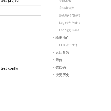
test-project
字段加密
字符串替换
数据编码与解码
Log 转为 Metric
Log 转为 Trace
输出插件
SLS 输出插件
返回参数
示例
错误码
test-config
变更历史