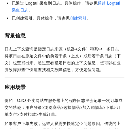
已通过
Logtail
采集到日志。具体操作，请参见
通过
Logtail
采集日志
。
已创建索引。具体操作，请参见
创建索引
。
背景信息
日志上下文查询是指定日志来源（机器+文件）和其中一条日志，
将该日志在原始文件中的前若干条（上文）或后若干条日志（下
文）也查找出来。通过查看指定日志的上下文信息，您可以在业
务故障排查中快速查找相关故障信息，方便定位问题。
应用场景
例如，O2O
外卖网站在服务器上的程序日志里会记录一次订单成
交的轨迹：用户登录>浏览商品>选择物品>加入购物车>下单>订
单支付>支付扣款>生成订单。
如果客户下单失败，运维人员需要快速定位问题原因。传统的上