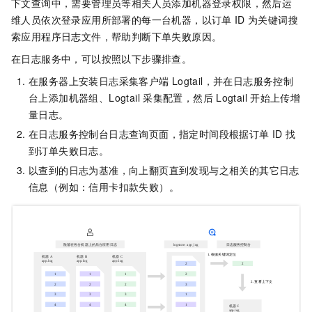
下文查询中，需要管理员等相关人员添加机器登录权限，然后运
维人员依次登录应用所部署的每一台机器，以订单
ID
为关键词搜
索应用程序日志文件，帮助判断下单失败原因。
在日志服务中，可以按照以下步骤排查。
在服务器上安装日志采集客户端
Logtail，并在日志服务控制
台上添加机器组、Logtail
采集配置，然后
Logtail
开始上传增
量日志。
在日志服务控制台日志查询页面，指定时间段根据订单
ID
找
到订单失败日志。
以查到的日志为基准，向上翻页直到发现与之相关的其它日志
信息（例如：信用卡扣款失败）。