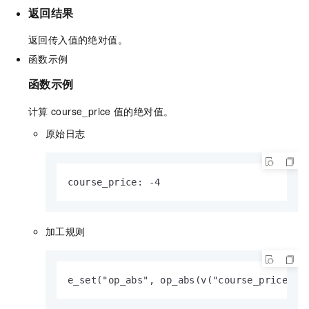
返回结果
返回传入值的绝对值。
函数示例
函数示例
计算
course_price
值的绝对值。
原始日志
course_price: -4
加工规则
e_set("op_abs", op_abs(v("course_price"))