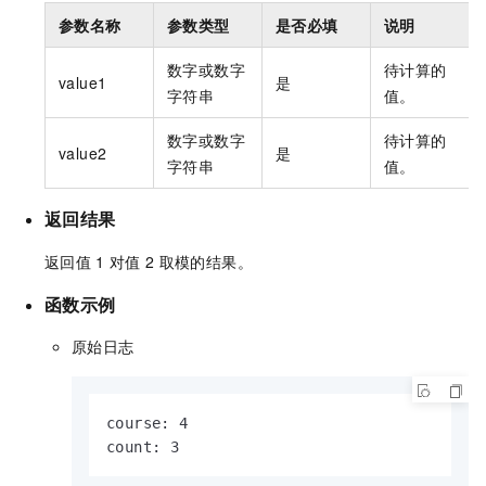
参数名称
参数类型
是否必填
说明
数字或数字
待计算的
value1
是
字符串
值。
数字或数字
待计算的
value2
是
字符串
值。
返回结果
返回值
1
对值
2
取模的结果。
函数示例
原始日志
course: 4

count: 3