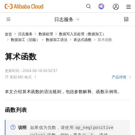
日志服务
日志服务
数据处理
数据写入后处理（数据加工）
首页
数据加工（旧版）
数据加工语法
表达式函数
算术函数
算术函数
更新时间：
2024-06-18 06:32:57
复制 MD 格式
产品详情
本文介绍算术函数的语法规则，包括参数解释、函数示例等。
函数列表
说明
如果值为负数，请使用
op_neg(positive
函数，例如：要表示
，请使