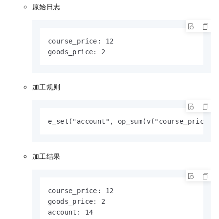
原始日志
course_price: 12

goods_price: 2
加工规则
e_set("account", op_sum(v("course_price")
加工结果
course_price: 12

goods_price: 2

account: 14