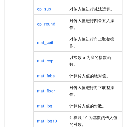
op_sub
对传入值进行减法运算。
对传入值进行四舍五入操
op_round
作。
对传入值进行向上取整操
mat_ceil
作。
以常数
e
为底的指数函
mat_exp
数。
mat_fabs
计算传入值的绝对值。
对传入值进行向下取整操
mat_floor
作。
mat_log
计算传入值的对数。
计算以
10
为基数的传入值
mat_log10
的对数。