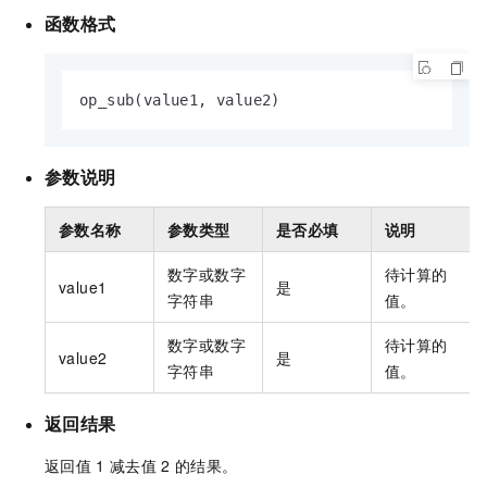
函数格式
op_sub(value1, value2)
参数说明
参数名称
参数类型
是否必填
说明
数字或数字
待计算的
value1
是
字符串
值。
数字或数字
待计算的
value2
是
字符串
值。
返回结果
返回值
1
减去值
2
的结果。