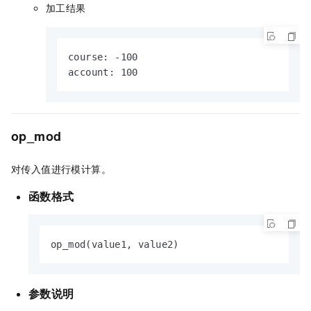
加工结果
course: -100

account: 100
op_mod
对传入值进行模计算。
函数格式
op_mod(value1, value2)
参数说明