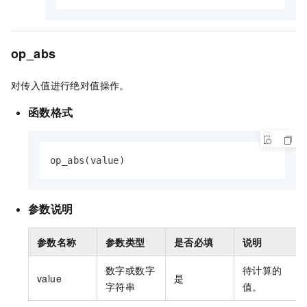
op_abs
对传入值进行绝对值操作。
函数格式
op_abs(value)
参数说明
参数名称
参数类型
是否必填
说明
数字或数字
待计算的
value
是
字符串
值。