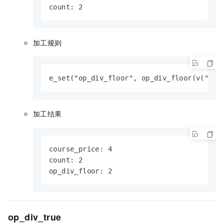
count: 2
加工规则
e_set("op_div_floor", op_div_floor(v("cou
加工结果
course_price: 4

count: 2

op_div_floor: 2
op_div_true