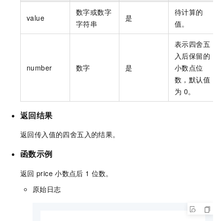
数字或数字
待计算的
value
是
字符串
值。
表示四舍五
入后保留的
number
数字
是
小数点位
数，默认值
为
0。
返回结果
返回传入值的四舍五入的结果。
函数示例
返回
price
小数点后
1
位数。
原始日志