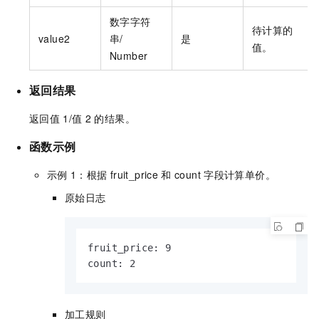
数字字符
待计算的
value2
串/
是
值。
Number
返回结果
返回值
1/值
2
的结果。
函数示例
示例
1：根据
fruit_price
和
count
字段计算单价。
原始日志
fruit_price: 9

count: 2
加工规则