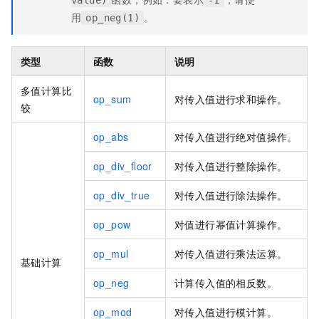
value)
-1
用
。
op_neg(1)
类型
函数
说明
多值计算比
op_sum
对传入值进行求和操作。
较
op_abs
对传入值进行绝对值操作。
op_div_floor
对传入值进行整除操作。
op_div_true
对传入值进行除法操作。
op_pow
对值进行幂值计算操作。
op_mul
对传入值进行乘法运算。
基础计算
op_neg
计算传入值的相反数。
op_mod
对传入值进行模计算。