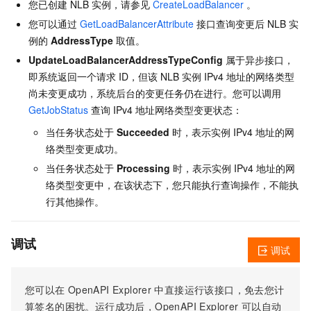
您已创建 NLB 实例，请参见
CreateLoadBalancer
。
您可以通过
GetLoadBalancerAttribute
接口查询变更后 NLB 实
例的
AddressType
取值。
UpdateLoadBalancerAddressTypeConfig
属于异步接口，
即系统返回一个请求 ID，但该 NLB 实例 IPv4 地址的网络类型
尚未变更成功，系统后台的变更任务仍在进行。您可以调用
GetJobStatus
查询 IPv4 地址网络类型变更状态：
当任务状态处于
Succeeded
时，表示实例 IPv4 地址的网
络类型变更成功。
当任务状态处于
Processing
时，表示实例 IPv4 地址的网
络类型变更中，在该状态下，您只能执行查询操作，不能执
行其他操作。
调试
调试
您可以在
OpenAPI Explorer
中直接运行该接口，免去您计
算签名的困扰。运行成功后，OpenAPI Explorer
可以自动