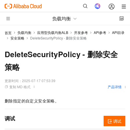
负载均衡
负载均衡
应用型负载均衡ALB
开发参考
API参考
API目录
首页
安全策略
DeleteSecurityPolicy - 删除安全策略
DeleteSecurityPolicy - 删除安全
策略
更新时间：
2025-07-17 07:53:39
复制 MD 格式
产品详情
删除指定的自定义安全策略。
调试
调试