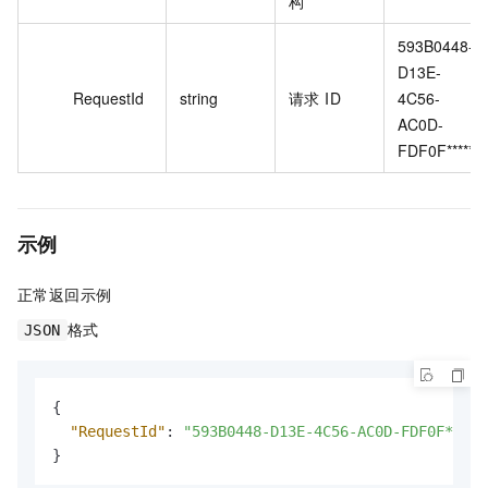
构
593B0448-
D13E-
RequestId
string
请求 ID
4C56-
AC0D-
FDF0F******
示例
正常返回示例
格式
JSON
{
"RequestId"
:
"593B0448-D13E-4C56-AC0D-FDF0F*****
}