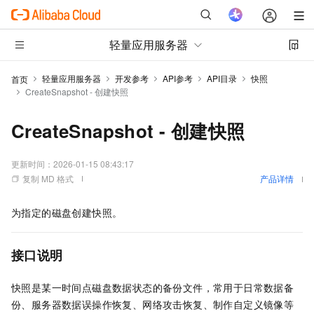
轻量应用服务器
轻量应用服务器
开发参考
API参考
API目录
快照
首页
CreateSnapshot - 创建快照
CreateSnapshot - 创建快照
更新时间：
2026-01-15 08:43:17
复制 MD 格式
产品详情
为指定的磁盘创建快照。
接口说明
快照是某一时间点磁盘数据状态的备份文件，常用于日常数据备
份、服务器数据误操作恢复、网络攻击恢复、制作自定义镜像等