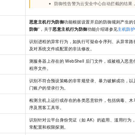
防御性告警为云安全中心自动拦截的结果
恶意主机行为防御
功能根据设置开启的防御规则产生的
防御
”，关于
恶意主机行为防御
功能介绍请参见
主机防
识别进程的异常行为，如执行可疑命令序列、从异常路
及对系统文件或配置的非法修改。
测服务器上存在的
WebShell
后门文件，或被植入恶意
程序文件。
识别不符合预设策略的非常规登录、暴力破解成功，以
门账户的登录行为。
检测主机上运行或存在的各类恶意软件，包括病毒、木
序及黑客工具等。
识别针对云平台身份凭证（如
AK）的盗用、滥用行为
常配置和权限探测。