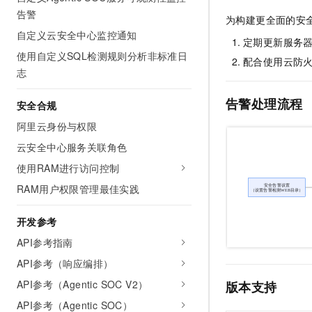
告警
为构建更全面的安
自定义云安全中心监控通知
定期更新服务
使用自定义SQL检测规则分析非标准日
配合使用云防火
志
告警处理流程
安全合规
阿里云身份与权限
云安全中心服务关联角色
使用RAM进行访问控制
RAM用户权限管理最佳实践
开发参考
API参考指南
API参考（响应编排）
API参考（Agentic SOC V2）
版本支持
API参考（Agentic SOC）