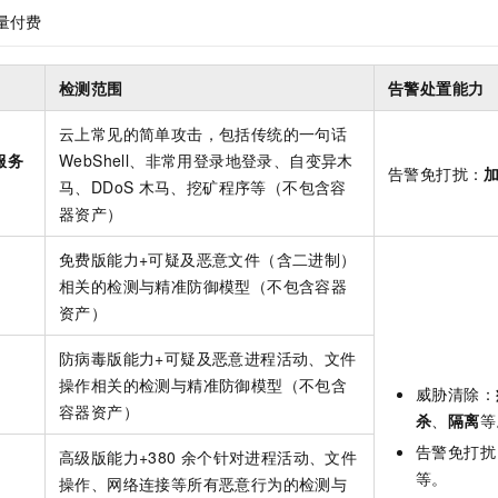
量付费
检测范围
告警处置能力
云上常见的简单攻击，包括传统的一句话
服务
WebShell、非常用登录地登录、自变异木
告警免打扰：
马、DDoS
木马、挖矿程序等（不包含容
器资产）
免费版能力+可疑及恶意文件（含二进制）
相关的检测与精准防御模型（不包含容器
资产）
防病毒版能力+可疑及恶意进程活动、文件
操作相关的检测与精准防御模型（不包含
威胁清除：
容器资产）
杀
、
隔离
等
告警免打扰
高级版能力+380
余个针对进程活动、文件
等。
操作、网络连接等所有恶意行为的检测与