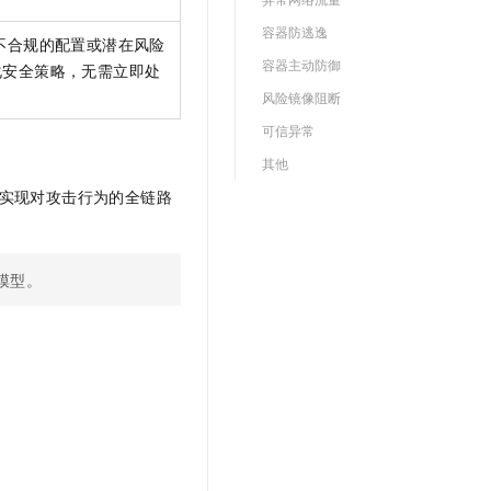
容器防逃逸
不合规的配置或潜在风险
容器主动防御
化安全策略，无需立即处
风险镜像阻断
可信异常
其他
，实现对攻击行为的全链路
模型。