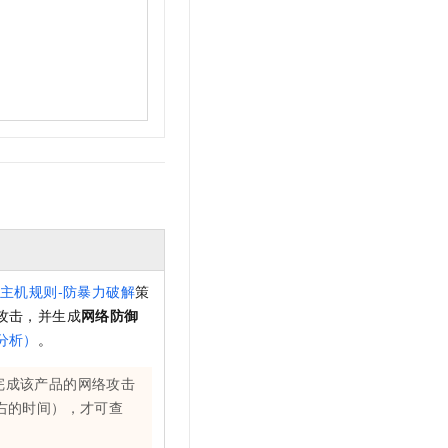
和
主机规则-防暴力破解
策
攻击，并生成
网络防御
分析）
。
完成该产品的网络攻击
右的时间），才可查