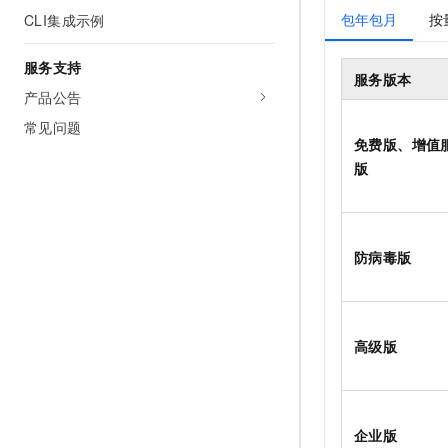
包年包月
按
CLI集成示例
服务支持
服务版本
产品公告
常见问题
免费版
、
增值
版
防病毒版
高级版
企业版