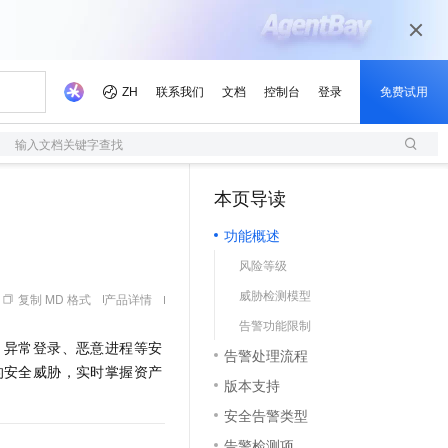
输入文档关键字查找
本页导读
（1）
功能概述
风险等级
威胁检测模型
复制 MD 格式
产品详情
告警功能限制
、异常登录、恶意进程等安
告警处理流程
的安全威胁，实时掌握资产
版本支持
安全告警类型
告警检测项