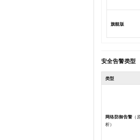
旗舰版
安全告警类型
类型
网络防御告警
（
析）