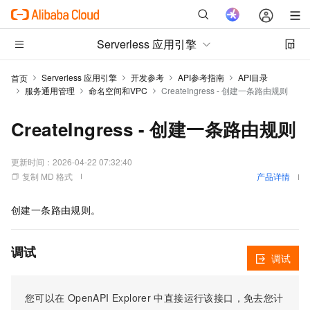
Serverless 应用引擎
Serverless 应用引擎
开发参考
API参考指南
API目录
首页
服务通用管理
命名空间和VPC
CreateIngress - 创建一条路由规则
CreateIngress - 创建一条路由规则
更新时间：
2026-04-22 07:32:40
复制 MD 格式
产品详情
创建一条路由规则。
调试
调试
您可以在
OpenAPI Explorer
中直接运行该接口，免去您计