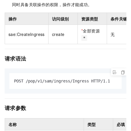
同时具备关联操作的权限，操作才能成功。
操作
访问级别
资源类型
条件关键
*
全部资源
sae:CreateIngress
create
无
*
请求语法
POST /pop/v1/sam/ingress/Ingress HTTP/1.1
请求参数
名称
类型
必填