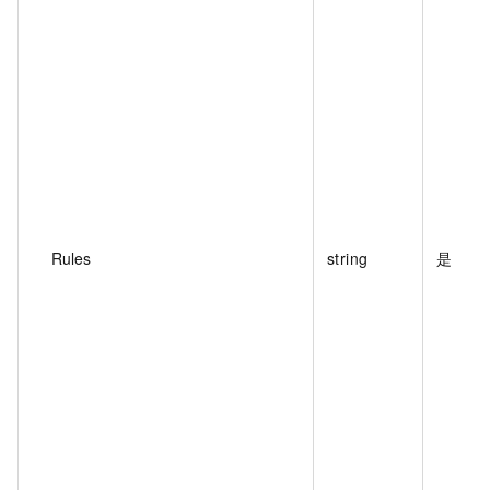
Rules
string
是