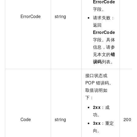
ErrorCode
字段。
ErrorCode
string
请求失败：
返回
ErrorCode
字段。具体
信息，请参
见本文的
错
误码
列表。
接口状态或
POP 错误码。
取值说明如
下：
2xx
：成
功。
Code
string
200
3xx
：重定
向。