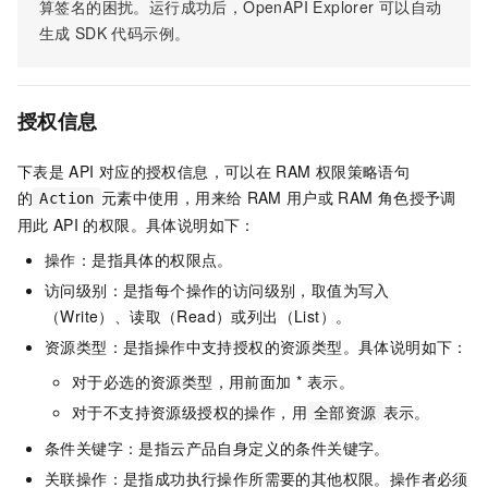
算签名的困扰。运行成功后，OpenAPI Explorer
可以自动
生成
SDK
代码示例。
授权信息
下表是
API
对应的授权信息，可以在
RAM
权限策略语句
的
元素中使用，用来给
RAM
用户或
RAM
角色授予调
Action
用此
API
的权限。具体说明如下：
操作：是指具体的权限点。
访问级别：是指每个操作的访问级别，取值为写入
（Write）、读取（Read）或列出（List）。
资源类型：是指操作中支持授权的资源类型。具体说明如下：
对于必选的资源类型，用前面加 * 表示。
对于不支持资源级授权的操作，用
表示。
全部资源
条件关键字：是指云产品自身定义的条件关键字。
关联操作：是指成功执行操作所需要的其他权限。操作者必须