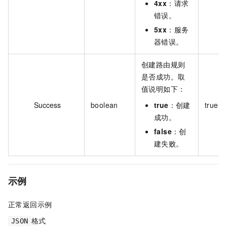
4xx
：请求
错误。
5xx
：服务
器错误。
创建路由规则
是否成功。取
值说明如下：
Success
boolean
true
：创建
true
成功。
false
：创
建失败。
示例
正常返回示例
格式
JSON