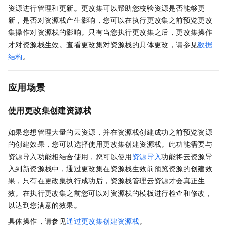
资源进行管理和更新。更改集可以帮助您校验资源是否能够更
新，是否对资源栈产生影响，您可以在执行更改集之前预览更改
集操作对资源栈的影响。只有当您执行更改集之后，更改集操作
才对资源栈生效。查看更改集对资源栈的具体更改，请参见
数据
结构
。
应用场景
使用更改集创建资源栈
如果您想管理大量的云资源，并在资源栈创建成功之前预览资源
的创建效果，您可以选择使用更改集创建资源栈。此功能需要与
资源导入功能相结合使用，您可以使用
资源导入
功能将云资源导
入到新资源栈中，通过更改集在资源栈生效前预览资源的创建效
果，只有在更改集执行成功后，资源栈管理云资源才会真正生
效。在执行更改集之前您可以对资源栈的模板进行检查和修改，
以达到您满意的效果。
具体操作，请参见
通过更改集创建资源栈
。