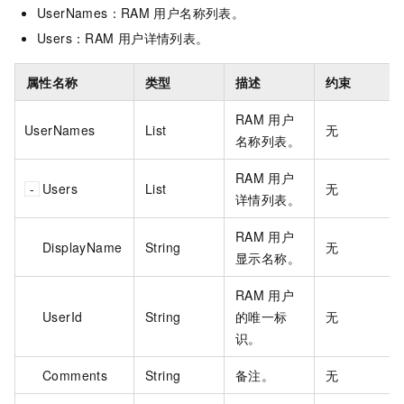
UserNames：RAM
用户名称列表。
Users：RAM
用户详情列表。
属性名称
类型
描述
约束
RAM
用户
UserNames
List
无
名称列表。
RAM
用户
Users
List
无
详情列表。
RAM
用户
DisplayName
String
无
显示名称。
RAM
用户
UserId
String
的唯一标
无
识。
Comments
String
备注。
无