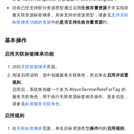
目前已经支持部分资源类型通过启用
生效存量资源
开关实现存
量关联资源标签继承。具体支持的资源类型，请参见
支持关联
标签继承功能的资源
中的
是否支持生效存量资源
列。
基本操作
启用
关联标签继承功能
访问
关联标签继承
页面。
阅读启用说明，选中创建服务关联角色，然后单击
启用并设置
规则
。
启用后，系统将创建一个名为
AliyunServiceRoleForTag
的
服务关联角色，用于执行关联资源标签相关操作。更多信息，
请参见
标签服务关联角色
。
启用规则
在
关联标签继承
页面，单击目标资源类型
操作
列的
启用规则
。