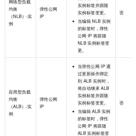
网络型负载
实例标签并跟随
均衡
弹性公网
实例标签变更。
否
（NLB）-实
IP
当编辑
NLB
实例
例
的标签时，弹性
公网
IP
将跟随
NLB
实例标签变
更。
当弹性公网
IP
通
过更新操作绑定
到
ALB
实例时，
将自动继承
ALB
应用型负载
实例标签并跟随
均衡
弹性公网
实例标签变更。
否
（ALB）-实
IP
当编辑
ALB
实例
例
的标签时，弹性
公网
IP
将跟随
ALB
实例标签变