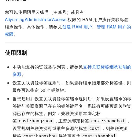
您可以使用阿里云账号（主账号）或具有
AliyunTagAdministratorAccess
权限的
RAM
用户执行关联标签
继承操作。具体操作，请参见
创建
RAM
用户
、
管理
RAM
用户的
权限
。
使用限制
本功能支持的资源类型列表，请参见
支持关联标签继承功能的
资源
。
设置关联资源标签规则时，如果选择继承指定部分标签键，则
最多可以指定
50
个标签键。
当您启用并设置关联资源标签继承规则后，如果设置继承的标
签键与关联资源已存在的标签键同名，系统有可能覆盖关联资
源已存在的标签。例如：关联资源原本绑定标
签
，主资源绑定标签
，
cost:hangzhou
cost:shanghai
设置规则关联资源可继承主资源的标签
，则关联资源
cost
标签
将被覆盖为
。
cost:hangzhou
cost:shanghai