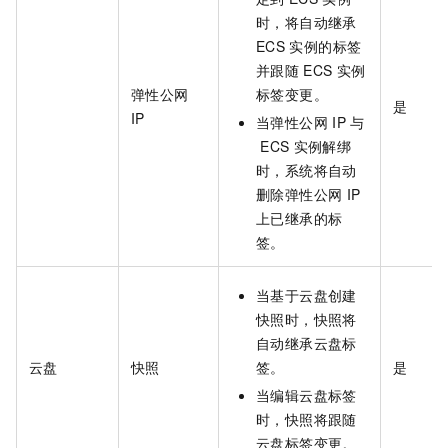
时，将自动继承
ECS
实例的标签
并跟随
ECS
实例
弹性公网
标签变更。
是
IP
当弹性公网
IP
与
ECS
实例解绑
时，系统将自动
删除弹性公网
IP
上已继承的标
签。
当基于云盘创建
快照时，快照将
自动继承云盘标
云盘
快照
签。
是
当编辑云盘标签
时，快照将跟随
云盘标签变更。