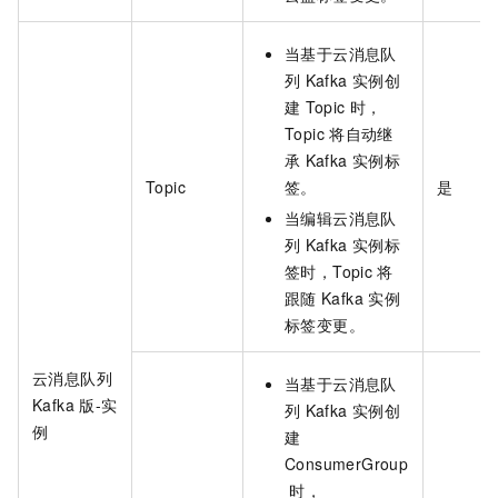
当基于云消息队
列
Kafka
实例创
建
Topic
时，
Topic
将自动继
承
Kafka
实例标
Topic
签。
是
当编辑云消息队
列
Kafka
实例标
签时，Topic
将
跟随
Kafka
实例
标签变更。
云消息队列
当基于云消息队
Kafka
版-实
列
Kafka
实例创
例
建
ConsumerGroup
时，