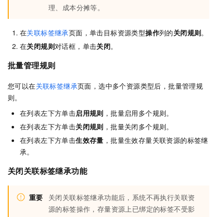
理、成本分摊等。
在
关联标签继承
页面，单击目标资源类型
操作
列的
关闭规则
。
在
关闭规则
对话框，单击
关闭
。
批量管理规则
您可以在
关联标签继承
页面，选中多个资源类型后，批量管理规
则。
在列表左下方单击
启用规则
，批量启用多个规则。
在列表左下方单击
关闭规则
，批量关闭多个规则。
在列表左下方单击
生效存量
，批量生效存量关联资源的标签继
承。
关闭关联标签继承功能
重要
关闭关联标签继承功能后，系统不再执行关联资
源的标签操作，存量资源上已绑定的标签不受影