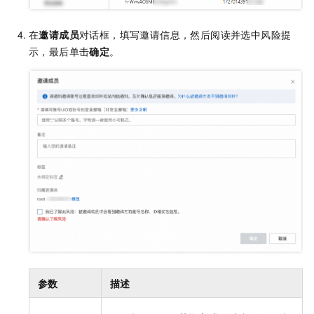
在
邀请成员
对话框，填写邀请信息
，然后阅读并选中风险提
示，最后单击
确定
。
参数
描述