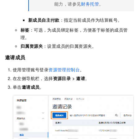
能力，请参见
财务托管
。
新成员自主付款
：指定当前成员作为结算账号。
标签
：可选，为成员绑定标签，方便基于标签的成员管
理。
归属资源夹
：设置成员的归属资源夹。
邀请成员
使用管理账号登录
资源管理控制台
。
在左侧导航栏，选择
资源目录
>
邀请
。
单击
邀请成员
。