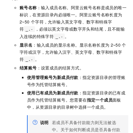
账号名称
：输入成员名称。阿里云账号名称是成员的唯一
标识，在资源目录内必须唯一。阿里云账号名称长度为
2~50
个字符，允许输入英文字母、数字和特殊字
符
，必须以英文字母或数字开头和结尾，且不能输
_.-
入连续的特殊字符
。
_.-
显示名
：输入成员的显示名称。显示名称长度为
2~50
个
字符或汉字，允许输入汉字、英文字母、数字和特殊字
符
。
_.-
结算账号
：设置成员的结算方式。
使用管理账号为新成员付款
：指定资源目录的管理账
号作为托管结算账号。
使用已有成员为新成员付款
：指定资源目录的已有成
员作为托管结算账号。您需要在
指定一个成员
面板
中，从资源目录的目录树中选择一个成员。
说明
若成员不具备付款能力则无法被选
中。关于如何判断成员是否具备付款