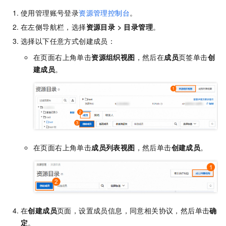
使用管理账号登录
资源管理控制台
。
在左侧导航栏，选择
资源目录
>
目录管理
。
选择以下任意方式创建成员：
在页面右上角单击
资源组织视图
，然后在
成员
页签单击
创
建成员
。
在页面右上角单击
成员列表视图
，然后单击
创建成员
。
在
创建成员
页面，设置成员信息，
同意相关协议，然后单击
确
定
。