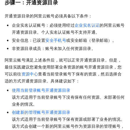
步骤一：开通资源目录
开通资源目录的阿里云账号必须具备以下条件：
企业实名认证账号：必须使用经过
企业实名认证
的阿里云账号
开通资源目录。个人实名认证账号不支持开通。
安全信息：已设置
安全手机号
或
安全邮箱（登录邮箱）
。
非资源目录成员：账号未加入任何资源目录。
阿里云账号满足上述条件后，就可以正常开通资源目录。但是，
最佳实践建议您避免使用部署业务资源的账号开通资源目录，您
可以前往
资源中心
查看当前登录账号下保有的资源，然后选择合
适的方式开通资源目录。具体建议如下：
使用当前登录账号开通资源目录
该方式适用于当前登录账号下没有保有任何资源、未部署任何
业务的情况。
创建新的管理账号开通资源目录
该方式适用于当前登录账号下保有资源或部署了业务的情况。
该方式会创建一个新的阿里云账号作为资源目录的管理账号，