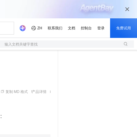
输入文档关键字查找
复制 MD 格式
产品详情
下：