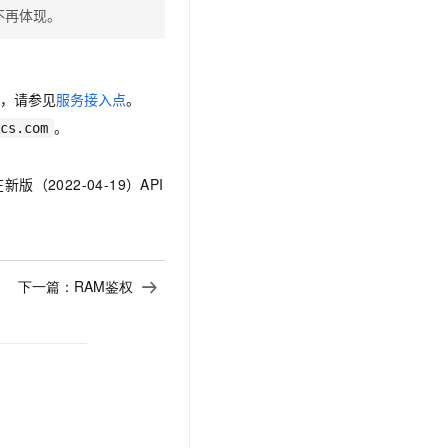
中不再体现。
息，请参见
服务接入点
。
。
cs.com
2022-04-19）API
下一篇：
RAM鉴权