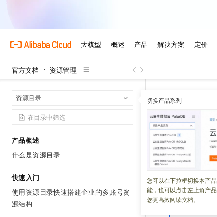
官方文档
资源管理
资源管理
资
首页
资源目录
切换产品系列
API概览
产品概述
更新时间：
2023-02-16
什么是资源目录
本文为您介绍资源
快速入门
您可以在下拉框切换本产品
资源目录提供了新
能，也可以点击左上角产品
使用资源目录快速搭建企业的多账号资
两个版本的
API
您更高效阅读文档。
源结构