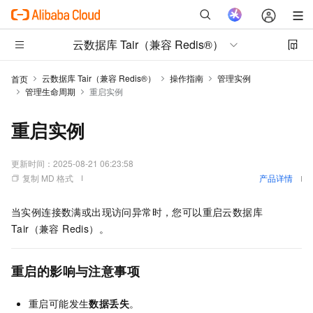
云数据库 Tair（兼容 Redis®）
云数据库 Tair（兼容 Redis®）
操作指南
管理实例
首页
管理生命周期
重启实例
重启实例
更新时间：
2025-08-21 06:23:58
复制 MD 格式
产品详情
当实例连接数满或出现访问异常时，您可以重启
云数据库
Tair（兼容 Redis）
。
重启的影响与注意事项
重启可能发生
数据丢失
。