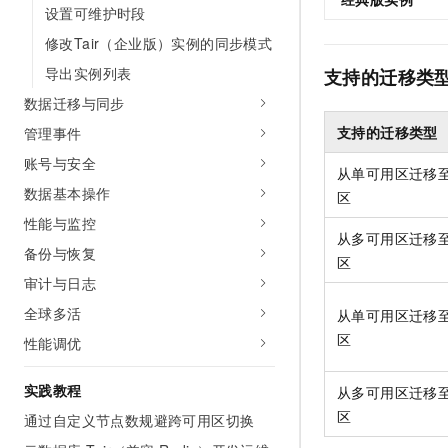
设置可维护时段
修改Tair（企业版）实例的同步模式
导出实例列表
支持的迁移类
数据迁移与同步
支持的迁移类型
管理事件
账号与安全
从单可用区迁移
数据基本操作
区
性能与监控
从多可用区迁移
备份与恢复
区
审计与日志
全球多活
从单可用区迁移
区
性能调优
实践教程
从多可用区迁移
区
通过自定义节点数规避跨可用区切换