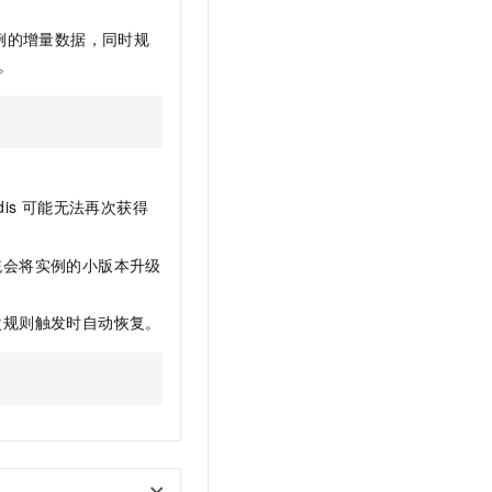
例的增量数据，同时规
。
dis
可能无法再次获得
统会将实例的小版本升级
次规则触发时自动恢复。