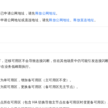
若已申请公网地址，请先
释放公网地址
。
已申请公网地址或直连地址，请先
释放公网地址
、
释放直连地址
。
下，迁移可用区不会导致连接闪断，但在其他场景中仍可能引发连接闪
并在业务低峰期执行。
前为单可用区，增加备可用区（主可用区不变）。
前为双可用区，更换备可用区（备可用区无主节点）。
节点所在可用区（包含
HA
切换导致主节点在备可用区时变更备可用区）