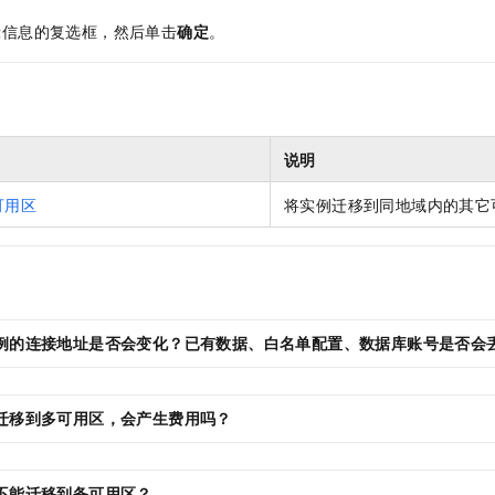
示信息的复选框，然后单击
确定
。
说明
可用区
将实例迁移到同地域内的其它
例的连接地址是否会变化？已有数据、白名单配置、数据库账号是否会
迁移到多可用区，会产生费用吗？
不能迁移到备可用区？