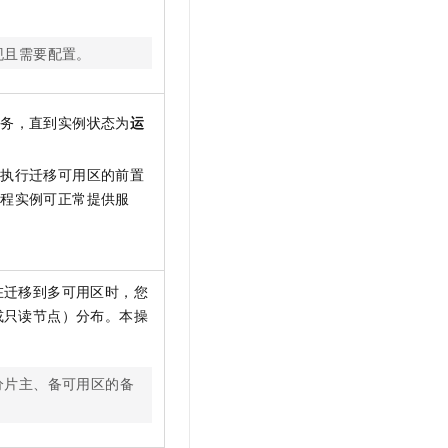
现且需要配置。
任务，直到实例状态为
运
即执行迁移可用区的前置
过程实例可正常提供服
在迁移到多可用区时，您
或只读节点）分布。本操
分片主、备可用区的备