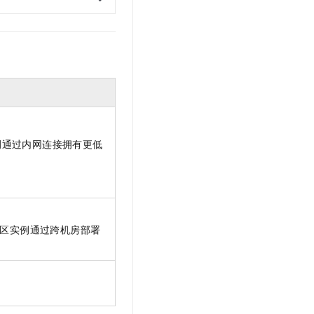
例通过内网连接拥有更低
区实例通过跨机房部署