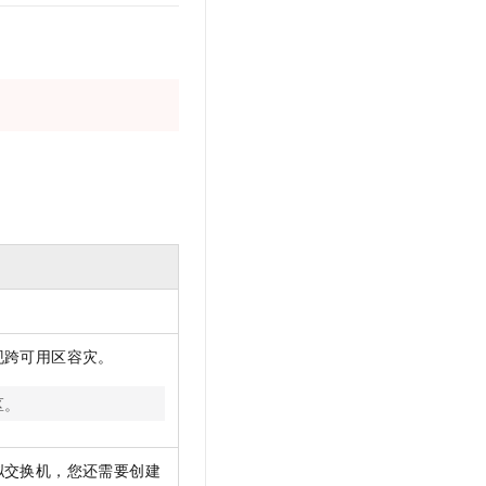
现跨可用区容灾。
区。
拟交换机，您还需要创建