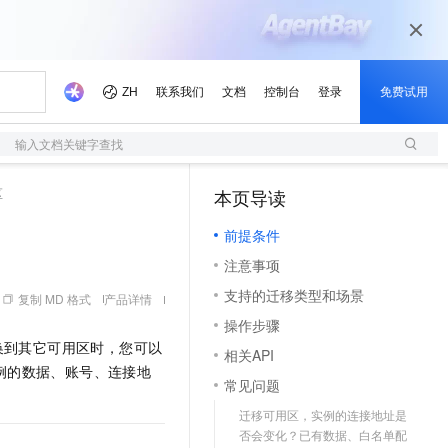
输入文档关键字查找
区
本页导读
（1）
前提条件
注意事项
支持的迁移类型和场景
复制 MD 格式
产品详情
操作步骤
换到其它可用区时，您可以
相关API
例的数据、账号、连接地
常见问题
迁移可用区，实例的连接地址是
否会变化？已有数据、白名单配