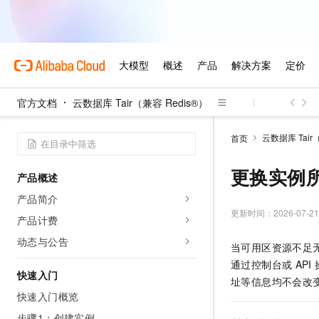
官方文档
云数据库 Tair（兼容 Redis®）
云数据库 Tair
首页
更换实例
产品概述
产品简介
更新时间：
2026-07-21
产品计费
动态与公告
当可用区资源不足
通过控制台或
API
快速入门
址等信息均不会改
快速入门概览
步骤1：创建实例