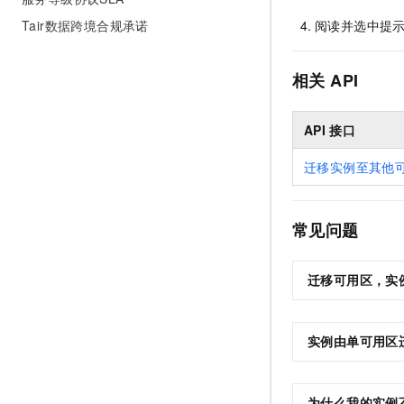
阅读并选中提
Tair数据跨境合规承诺
相关
API
API
接口
迁移实例至其他
常见问题
迁移可用区，实
实例由单可用区
为什么我的实例