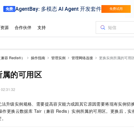
（兼容 Redis®）
操作指南
管理实例
管理网络连接
更换实例所属的可用
所属的可用区
 02:31:32
无法升级实例规格、需要提高容灾能力或因其它原因需要将现有实例切
操作更换
云数据库 Tair（兼容 Redis）
实例所属的可用区。更换后，实
变。