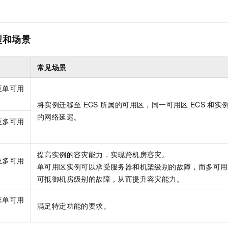
型和场景
常见场景
至单可用
将实例迁移至
ECS
所属的可用区，同一可用区
ECS
和实
的网络延迟。
至多可用
提高实例的容灾能力，实现跨机房容灾。
至多可用
单可用区实例可以承受服务器和机架级别的故障，而多可用
可抵御机房级别的故障，从而提升容灾能力。
至单可用
满足特定功能的要求。