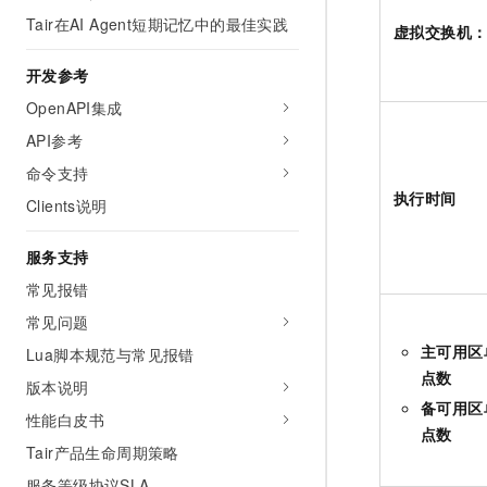
Tair在AI Agent短期记忆中的最佳实践
虚拟交换机
开发参考
OpenAPI集成
API参考
命令支持
执行时间
Clients说明
服务支持
常见报错
常见问题
主可用区
Lua脚本规范与常见报错
点数
版本说明
备可用区
性能白皮书
点数
Tair产品生命周期策略
服务等级协议SLA