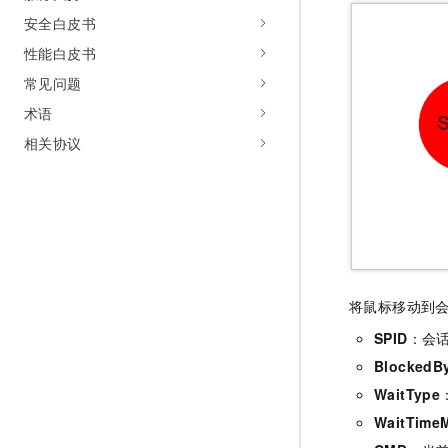
安全白皮书
性能白皮书
常见问题
术语
相关协议
将鼠标移动到
SPID
：会
BlockedB
WaitType
WaitTime