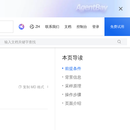
输入文档关键字查找
本页导读
（1）
前提条件
背景信息
采样原理
复制 MD 格式
操作步骤
页面介绍