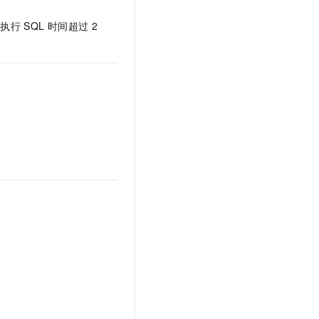
话执行
SQL
时间超过
2