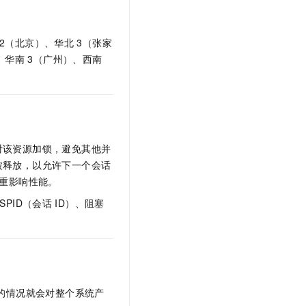
2（北京）、华北
3（张家
、华南
3（广州）、西南
对该资源加锁，避免其他并
被释放，以允许下一个会话
重影响性能。
SPID（会话
ID）、阻塞
的情况就会对整个系统产