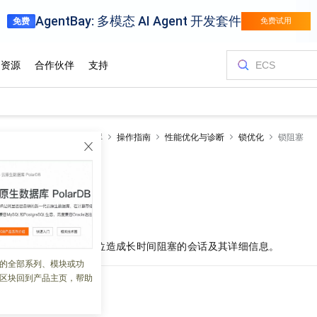
RDS SQL Server数据库
操作指南
性能优化与诊断
锁优化
锁阻塞
 09:54:45
锁阻塞统计页面快速定位造成长时间阻塞的会话及其详细信息。
的全部系列、模块或功
区块回到产品主页，帮助