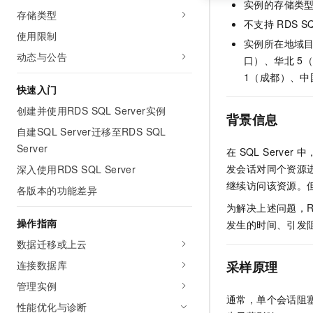
实例的存储类
存储类型
不支持
RDS SQ
使用限制
实例所在地域
动态与公告
口）、华北
5
1（成都）、
快速入门
创建并使用RDS SQL Server实例
背景信息
自建SQL Server迁移至RDS SQL
Server
在
SQL Server
中
发会话对同个资源
深入使用RDS SQL Server
继续访问该资源。
各版本的功能差异
为解决上述问题，R
操作指南
发生的时间、引发
数据迁移或上云
连接数据库
采样原理
管理实例
通常，单个会话阻
性能优化与诊断