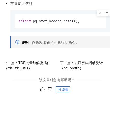
重置统计信息
select
 pg_stat_kcache_reset();
说明
仅高权限账号可执行此命令。
上一篇：
TDE批量加解密插件
下一篇：
资源密集活动统计
（rds_tde_utils）
（pg_profile）
该文章对您有帮助吗？
反馈