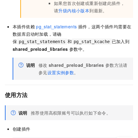
如果您首次创建或重新创建此插件，
请
升级内核小版本
到最新。
本插件依赖
pg_stat_statements
插件，这两个插件均需要在
数据库启动时加载，请确
保
和
已加入到
pg_stat_statements
pg_stat_kcache
shared_preload_libraries
参数中。
说明
修改
shared_preload_libraries
参数方法请
参见
设置实例参数
。
使用方法
说明
推荐使用高权限账号可以执行如下命令。
创建插件