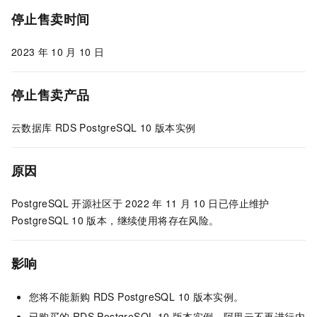
停止售卖时间
2023
年
10
月
10
日
停止售卖产品
云数据库
RDS PostgreSQL 10
版本实例
原因
PostgreSQL
开源社区于
2022
年
11
月
10
日已停止维护
PostgreSQL 10
版本，继续使用将存在风险。
影响
您将不能新购
RDS PostgreSQL 10
版本实例。
已购买的
RDS PostgreSQL 10
版本实例，阿里云不再进行内