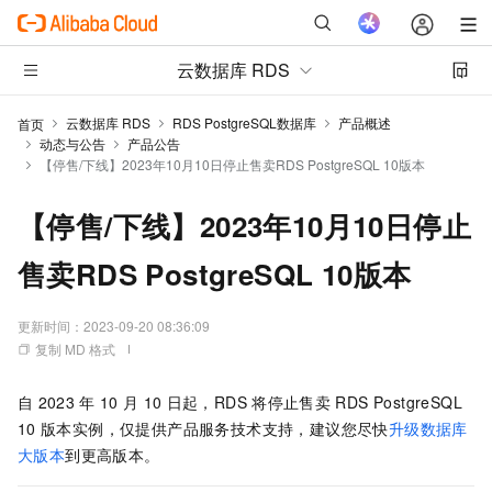
云数据库 RDS
云数据库 RDS
RDS PostgreSQL数据库
产品概述
首页
动态与公告
产品公告
【停售/下线】2023年10月10日停止售卖RDS PostgreSQL 10版本
【停售/下线】2023年10月10日停止
售卖RDS PostgreSQL 10版本
更新时间：
2023-09-20 08:36:09
复制 MD 格式
自
2023
年
10
月
10
日起，RDS
将停止售卖
RDS PostgreSQL
10
版本实例，仅提供产品服务技术支持，建议您尽快
升级数据库
大版本
到更高版本。