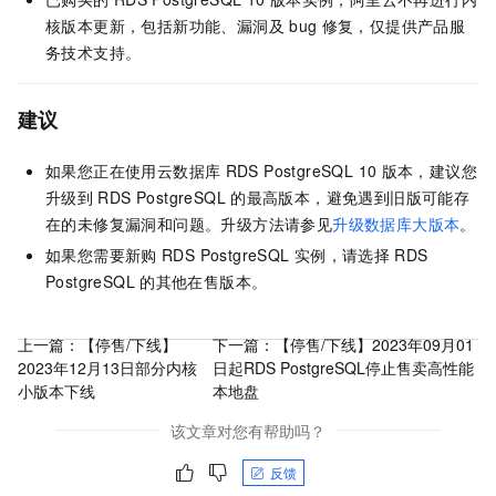
核版本更新，包括新功能、漏洞及
bug
修复，仅提供产品服
务技术支持。
建议
如果您正在使用云数据库
RDS PostgreSQL 10
版本，建议您
升级到
RDS PostgreSQL
的最高版本，避免遇到旧版可能存
在的未修复漏洞和问题。升级方法请参见
升级数据库大版本
。
如果您需要新购
RDS PostgreSQL
实例，请选择
RDS
PostgreSQL
的其他在售版本。
上一篇：
【停售/下线】
下一篇：
【停售/下线】2023年09月01
2023年12月13日部分内核
日起RDS PostgreSQL停止售卖高性能
小版本下线
本地盘
该文章对您有帮助吗？
反馈