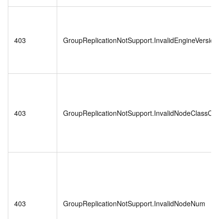
403
GroupReplicationNotSupport.InvalidEngineVersion
403
GroupReplicationNotSupport.InvalidNodeClassCo
403
GroupReplicationNotSupport.InvalidNodeNum