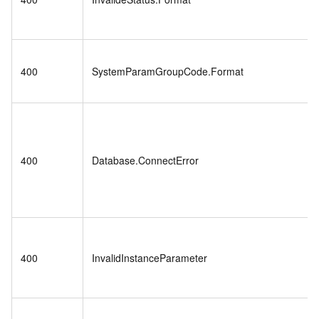
400
SystemParamGroupCode.Format
400
Database.ConnectError
400
InvalidInstanceParameter