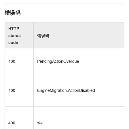
错误码
HTTP
status
错误码
code
400
PendingActionOverdue
400
EngineMigration.ActionDisabled
400
%s