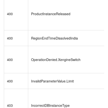
400
ProductInstanceReleased
400
RegionEndTimeDissolvedIndia
400
OperationDenied.XengineSwitch
400
InvalidParameterValue.Limit
403
IncorrectDBInstanceType