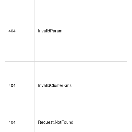
404
InvalidParam
404
InvalidClusterKms
404
Request.NotFound