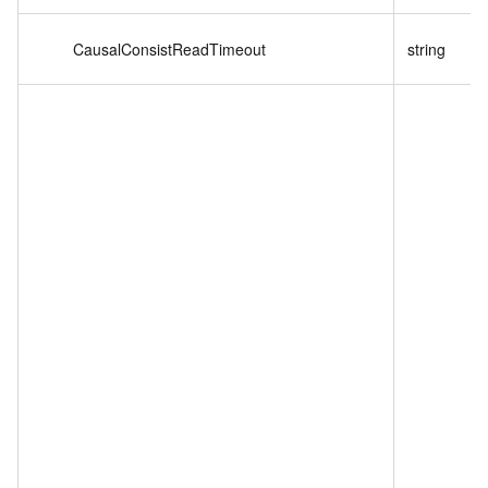
CausalConsistReadTimeout
string