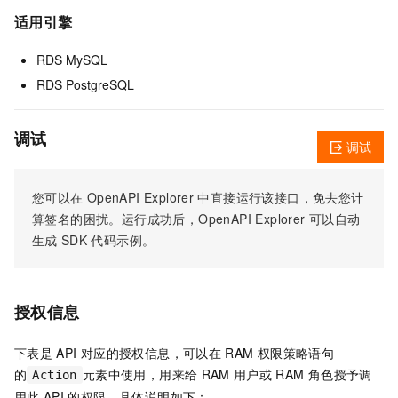
适用引擎
RDS MySQL
RDS PostgreSQL
调试
调试
您可以在
OpenAPI Explorer
中直接运行该接口，免去您计
算签名的困扰。运行成功后，OpenAPI Explorer
可以自动
生成
SDK
代码示例。
授权信息
下表是
API
对应的授权信息，可以在
RAM
权限策略语句
的
元素中使用，用来给
RAM
用户或
RAM
角色授予调
Action
用此
API
的权限。具体说明如下：