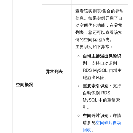
查看该实例表/集合的异常
信息。如果实例开启了自
动空间优化功能，在
异常
列表
，您还可以查看该实
例的空间优化历史。
主要识别如下异常：
自增主键溢出风险识
别
：支持自动识别
RDS MySQL
自增主
异常列表
键溢出风险。
空间概况
重复索引识别
：支持
自动识别
RDS
MySQL
中的重复索
引。
空间碎片识别
：详情
请参见
空间碎片自动
回收
。