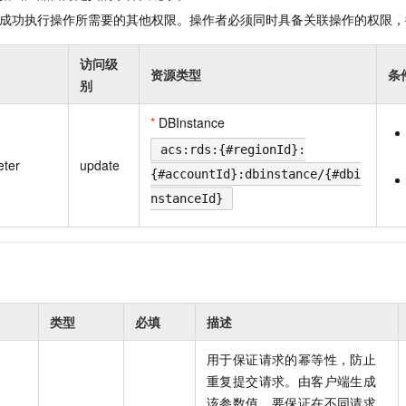
成功执行操作所需要的其他权限。操作者必须同时具备关联操作的权限，
访问级
资源类型
条
别
*
DBInstance
acs:rds:{#regionId}:
eter
update
{#accountId}:dbinstance/{#dbi
nstanceId}
类型
必填
描述
用于保证请求的幂等性，防止
重复提交请求。由客户端生成
该参数值，要保证在不同请求