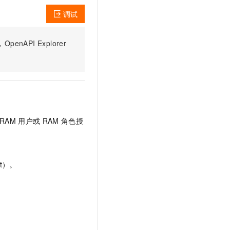
调试
PI Explorer
RAM
用户或
RAM
角色授
t）。