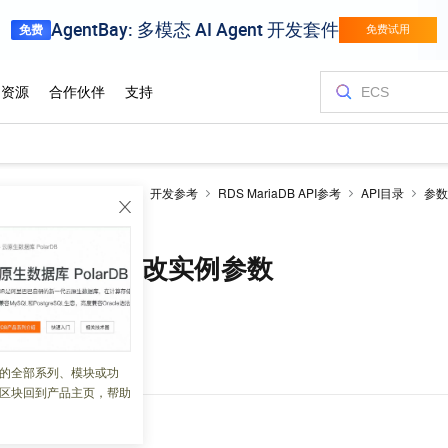
RDS MariaDB数据库
开发参考
RDS MariaDB API参考
API目录
参数
r - 修改实例参数
arameter - 修改实例参数
 01:28:20
DS
实例的参数值。
的全部系列、模块或功
区块回到产品主页，帮助