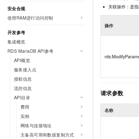
关联操作：是指
安全合规
使用RAM进行访问控制
操作
开发参考
集成概览
RDS MariaDB API参考
rds:ModifyParam
API概览
服务接入点
授权信息
流控信息
请求参数
API目录
费用
名称
实例
网络与连接地址
主备高可用和数据复制方式