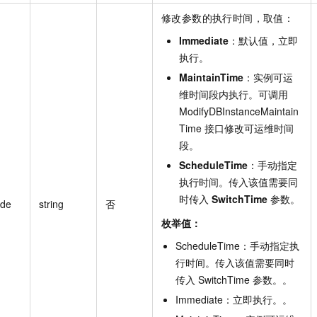
修改参数的执行时间，取值：
Immediate
：默认值，立即
执行。
MaintainTime
：实例可运
维时间段内执行。可调用
ModifyDBInstanceMaintain
Time 接口修改可运维时间
段。
ScheduleTime
：手动指定
执行时间。传入该值需要同
时传入
SwitchTime
参数。
ode
string
否
枚举值：
ScheduleTime
：
手动指定执
行时间。传入该值需要同时
传入
SwitchTime
参数。
。
Immediate
：
立即执行。
。