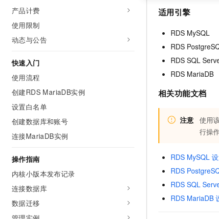
产品计费
适用引擎
使用限制
RDS MySQL
动态与公告
RDS PostgreS
RDS SQL Serv
快速入门
RDS MariaDB
使用流程
创建RDS MariaDB实例
相关功能文档
设置白名单
注意
使用
创建数据库和账号
行操
连接MariaDB实例
RDS MySQL
操作指南
RDS Postgr
内核小版本发布记录
RDS SQL Se
连接数据库
RDS MariaD
数据迁移
管理实例