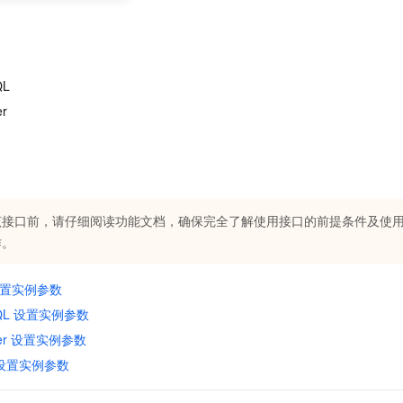
QL
er
该接口前，请仔细阅读功能文档，确保完全了解使用接口的前提条件及使
作。
 设置实例参数
eSQL 设置实例参数
rver 设置实例参数
B 设置实例参数