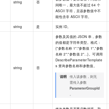
string
否
间唯一，最大值不超过 64 个
ASCII 字符，且该参数值中不
能包含非 ASCII 字符。
string
是
实例 ID。
参数及其值的 JSON 串，参数
的值都是字符串类型。格式：
{"参数名称 1":"参数值 1","参数
名称 2":"参数值 2"...}。可调用
DescribeParameterTemplate
s 查询参数名称和参数值。
string
否
说明
传入该参数，则无
需传入参数
ParameterGroupId
。
修改参数是否重启数据库，取