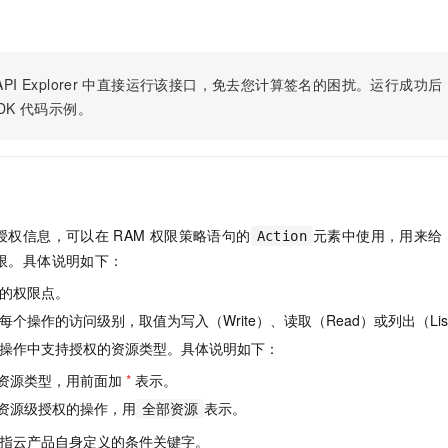
PI Explorer
中直接运行该接口，免去您计算签名的困扰。运行成功后，OpenA
DK
代码示例。
授权信息，可以在
RAM
权限策略语句的
元素中使用，用来给
Action
限。具体说明如下：
的权限点。
个操作的访问级别，取值为写入（Write）、读取（Read）或列出（Lis
操作中支持授权的资源类型。具体说明如下：
资源类型，用前面加
*
表示。
资源级授权的操作，用
表示。
全部资源
指云产品自身定义的条件关键字。