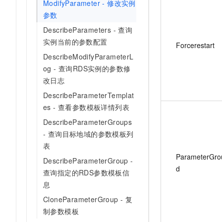
ModifyParameter - 修改实例
参数
DescribeParameters - 查询
实例当前的参数配置
Forcerestart
DescribeModifyParameterL
og - 查询RDS实例的参数修
改日志
DescribeParameterTemplat
es - 查看参数模板详情列表
DescribeParameterGroups
- 查询目标地域的参数模板列
表
ParameterGro
DescribeParameterGroup -
d
查询指定的RDS参数模板信
息
CloneParameterGroup - 复
制参数模板