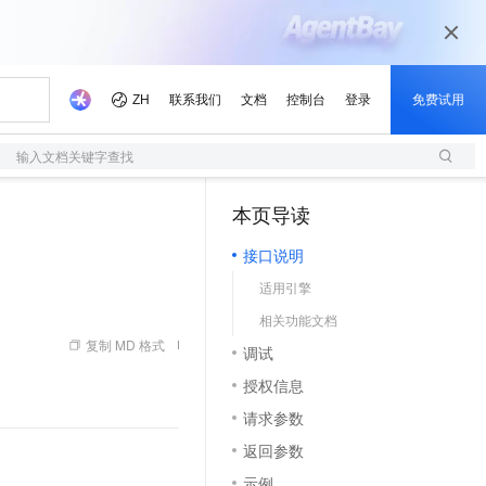
输入文档关键字查找
本页导读
（1）
接口说明
适用引擎
相关功能文档
复制 MD 格式
调试
授权信息
请求参数
返回参数
示例