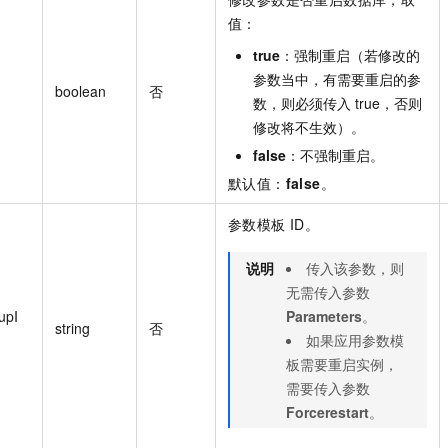
值：
true
：强制重启（若修改的
参数当中，有需要重启的参
boolean
否
数，则必须传入 true，否则
修改将不生效）。
false
：不强制重启。
默认值：
false
。
参数模板 ID。
说明
传入该参数，则
无需传入参数
upI
Parameters
。
string
否
如果应用参数模
板需要重启实例，
需要传入参数
Forcerestart
。