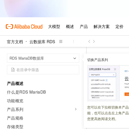
官方文档
云数据库 RDS
云数据库 RDS
首页
RDS MariaDB数据库
切换产品系列
ModifyParamete
ModifyP
产品概述
什么是RDS MariaDB
更新时间：
2026-04-16
功能概览
该接口用于修改
R
您可以在下拉框切换本产品
产品系列
能，也可以点击左上角产品
产品规格
您更高效阅读文档。
接口说明
存储类型