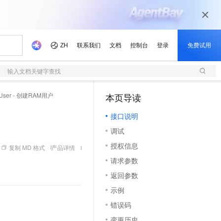
输入文档关键字查找
eUser - 创建RAM用户
本页导读
（1）
接口说明
调试
授权信息
复制 MD 格式
产品详情
请求参数
返回参数
示例
错误码
变更历史