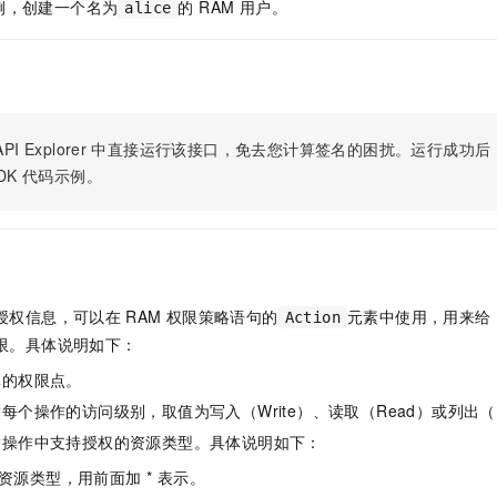
例，创建一个名为
的 RAM 用户。
alice
PI Explorer
中直接运行该接口，免去您计算签名的困扰。运行成功后，OpenA
DK
代码示例。
授权信息，可以在
RAM
权限策略语句的
元素中使用，用来给
Action
限。具体说明如下：
体的权限点。
每个操作的访问级别，取值为写入（Write）、读取（Read）或列出（L
指操作中支持授权的资源类型。具体说明如下：
资源类型，用前面加 * 表示。