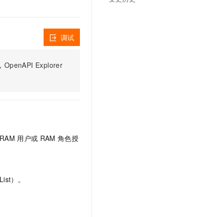
调试
PI Explorer
RAM
用户或
RAM
角色授
ist）。