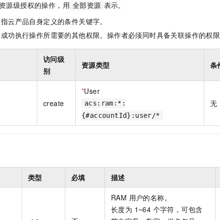
资源级授权的操作，用
表示。
全部资源
是指云产品自身定义的条件关键字。
指成功执行操作所需要的其他权限。操作者必须同时具备关联操作的权
访问级
资源类型
条
别
*
User
create
无
acs:ram:*:
{#accountId}:user/*
类型
必填
描述
RAM 用户的名称。
长度为 1~64 个字符，可包含