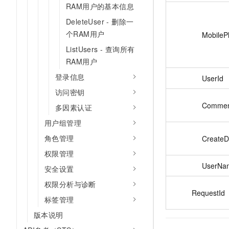
RAM用户的基本信息
DeleteUser - 删除一
个RAM用户
MobileP
ListUsers - 查询所有
RAM用户
登录信息
UserId
访问密钥
Commen
多因素认证
用户组管理
角色管理
CreateD
权限管理
UserNa
安全设置
权限分析与诊断
RequestId
标签管理
版本说明