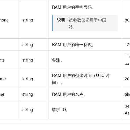
RAM 用户的手机号码。
hone
string
说明
该参数仅适用于中国
86
站。
string
RAM 用户的唯一标识。
12
Th
ts
string
备注。
co
RAM 用户的创建时间（UTC 时
ate
string
20
间）。
me
string
RAM 用户的名称。
al
04
string
请求 ID。
A1