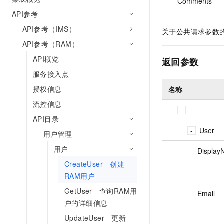
Comments
API参考
API参考（IMS）
关于公共请求参数
API参考（RAM）
API概览
返回参数
服务接入点
授权信息
名称
流控信息
API目录
User
用户管理
用户
Displa
CreateUser - 创建
RAM用户
GetUser - 查询RAM用
Email
户的详细信息
UpdateUser - 更新