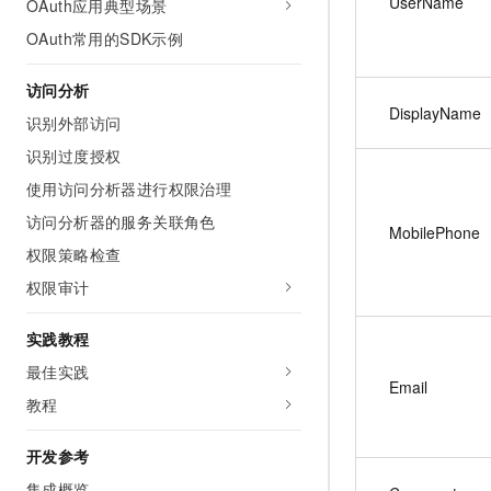
UserName
OAuth应用典型场景
OAuth常用的SDK示例
访问分析
DisplayName
识别外部访问
识别过度授权
使用访问分析器进行权限治理
访问分析器的服务关联角色
MobilePhone
权限策略检查
权限审计
实践教程
最佳实践
Email
教程
开发参考
集成概览