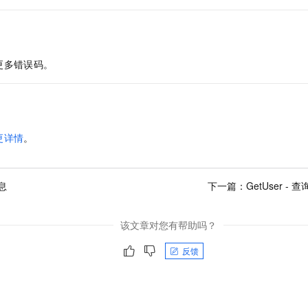
更多错误码。
更详情
。
息
下一篇：
GetUser 
该文章对您有帮助吗？
反馈