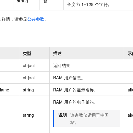
string
否
长度为 1~128 个字符。
的详情，请参见
公共参数
。
类型
描述
示
object
返回结果
object
RAM 用户信息。
yName
string
RAM 用户的显示名称。
al
RAM 用户的电子邮箱。
string
说明
该参数仅适用于中国
al
站。