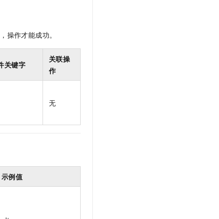
限，操作才能成功。
关联操
件关键字
作
无
示例值