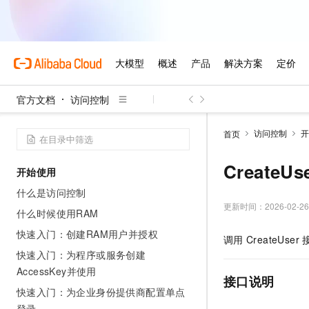
官方文档
访问控制
访问控制
开
首页
CreateU
开始使用
什么是访问控制
更新时间：
2026-02-26
什么时候使用RAM
快速入门：创建RAM用户并授权
调用
CreateUser
快速入门：为程序或服务创建
AccessKey并使用
接口说明
快速入门：为企业身份提供商配置单点
登录