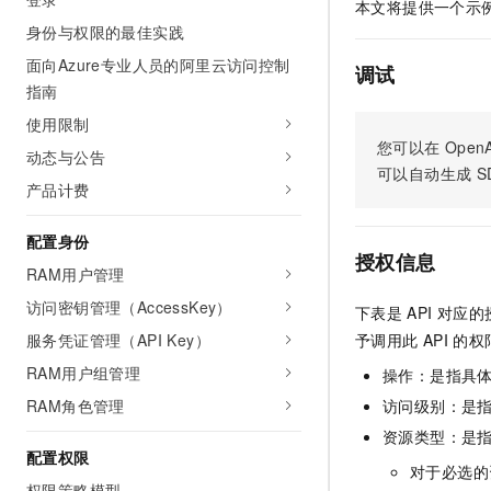
本文将提供一个示
身份与权限的最佳实践
面向Azure专业人员的阿里云访问控制
调试
指南
使用限制
您可以在
OpenA
动态与公告
可以自动生成
S
产品计费
配置身份
授权信息
RAM用户管理
访问密钥管理（AccessKey）
下表是
API
对应的
服务凭证管理（API Key）
予调用此
API
的权
RAM用户组管理
操作：是指具
RAM角色管理
访问级别：是指
资源类型：是
配置权限
对于必选的
权限策略模型