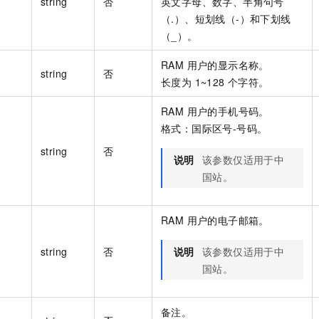
string
否
英文字母、数字、半角句号
（.）、短划线（-）和下划线
（_）。
RAM 用户的显示名称。
string
否
长度为 1~128 个字符。
RAM 用户的手机号码。
格式：国际区号-号码。
string
否
说明
该参数仅适用于中
国站。
RAM 用户的电子邮箱。
string
否
说明
该参数仅适用于中
国站。
备注。