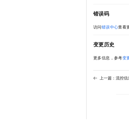
错误码
访问
错误中心
查看
变更历史
更多信息，参考
变
上一篇：
流控信