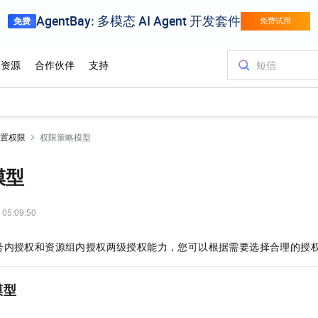
置权限
权限策略模型
模型
 05:09:50
号内授权和资源组内授权两级授权能力，您可以根据需要选择合理的授
模型