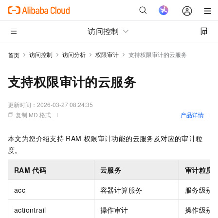
访问控制
访问控制
访问分析
权限审计
支持权限审计的云服务
首页
支持权限审计的云服务
更新时间：
2026-03-27 08:24:35
复制 MD 格式
产品详情
本文为您介绍支持
RAM
权限审计功能的云服务及对应的审计粒
度。
RAM
代码
云服务
审计粒度
acc
容器计算服务
服务级别
actiontrail
操作审计
操作级别