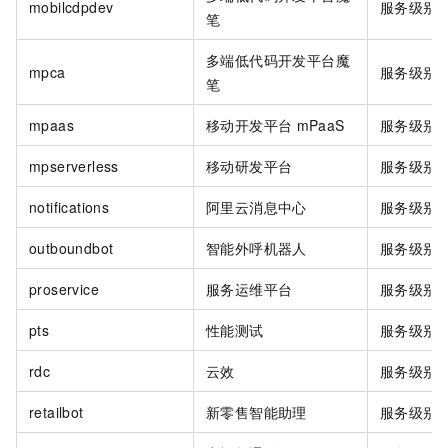
mobilcdpdev
服务级别
笔
多端低代码开发平台魔
mpca
服务级别
笔
mpaas
移动开发平台
mPaaS
服务级别
mpserverless
移动研发平台
服务级别
notifications
阿里云消息中心
服务级别
outboundbot
智能外呼机器人
服务级别
proservice
服务运维平台
服务级别
pts
性能测试
服务级别
rdc
云效
服务级别
retailbot
新零售智能助理
服务级别