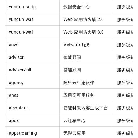
yundun-sddp
数据安全中心
服务级别
yundun-waf
Web
应用防火墙
2.0
服务级别
yundun-waf
Web
应用防火墙
3.0
服务级别
acvs
VMware
服务
服务级别
advisor
智能顾问
服务级别
advisor-intl
智能顾问
服务级别
agency
阿里云生态伙伴
服务级别
ahas
应用高可用服务
服务级别
aicontent
智能科教内容生成平台
服务级别
apds
云迁移中心
服务级别
appstreaming
无影云应用
服务级别