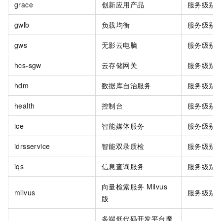
grace
创新应用产品
服务级别
gwlb
负载均衡
服务级别
gws
无影云电脑
服务级别
hcs-sgw
云存储网关
服务级别
hdm
数据库自治服务
服务级别
health
控制台
服务级别
ice
智能媒体服务
服务级别
idrsservice
智能双录质检
服务级别
iqs
信息查询服务
服务级别
向量检索服务
Milvus
milvus
服务级别
版
多端低代码开发平台魔