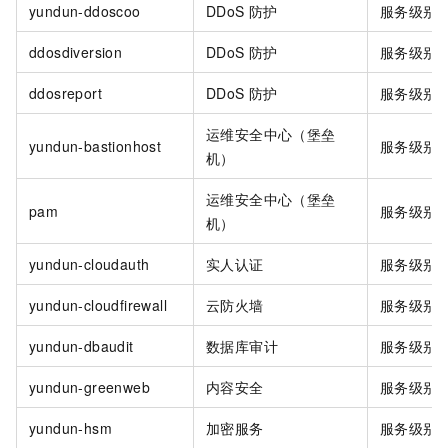
yundun-ddoscoo
DDoS
防护
服务级别
ddosdiversion
DDoS
防护
服务级别
ddosreport
DDoS
防护
服务级别
运维安全中心（堡垒
yundun-bastionhost
服务级别
机）
运维安全中心（堡垒
pam
服务级别
机）
yundun-cloudauth
实人认证
服务级别
yundun-cloudfirewall
云防火墙
服务级别
yundun-dbaudit
数据库审计
服务级别
yundun-greenweb
内容安全
服务级别
yundun-hsm
加密服务
服务级别