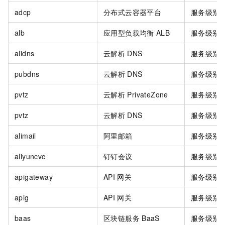
adcp
分布式云容器平台
服务级别
alb
应用型负载均衡
ALB
服务级别
alidns
云解析
DNS
服务级别
pubdns
云解析
DNS
服务级别
pvtz
云解析
PrivateZone
服务级别
pvtz
云解析
DNS
服务级别
alimail
阿里邮箱
服务级别
aliyuncvc
钉钉会议
服务级别
apigateway
API
网关
服务级别
apig
API
网关
服务级别
baas
区块链服务
BaaS
服务级别