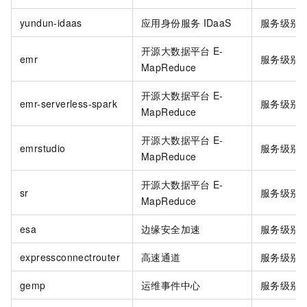
yundun-idaas
应用身份服务
IDaaS
服务级别
开源大数据平台
E-
emr
服务级别
MapReduce
开源大数据平台
E-
emr-serverless-spark
服务级别
MapReduce
开源大数据平台
E-
emrstudio
服务级别
MapReduce
开源大数据平台
E-
sr
服务级别
MapReduce
esa
边缘安全加速
服务级别
expressconnectrouter
高速通道
服务级别
gemp
运维事件中心
服务级别