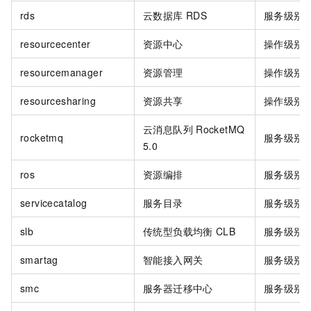
rds
云数据库
RDS
服务级别
resourcecenter
资源中心
操作级别
resourcemanager
资源管理
操作级别
resourcesharing
资源共享
操作级别
云消息队列
RocketMQ
rocketmq
服务级别
5.0
ros
资源编排
服务级别
servicecatalog
服务目录
服务级别
slb
传统型负载均衡
CLB
服务级别
smartag
智能接入网关
服务级别
smc
服务器迁移中心
服务级别