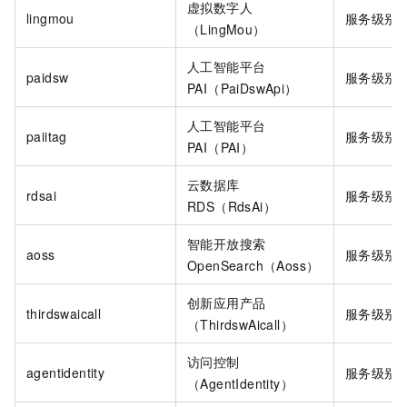
虚拟数字人
lingmou
服务级别
（LingMou）
人工智能平台
paidsw
服务级别
PAI（PaiDswApi）
人工智能平台
paiitag
服务级别
PAI（PAI）
云数据库
rdsai
服务级别
RDS（RdsAi）
智能开放搜索
aoss
服务级别
OpenSearch（Aoss）
创新应用产品
thirdswaicall
服务级别
（ThirdswAicall）
访问控制
agentidentity
服务级别
（AgentIdentity）