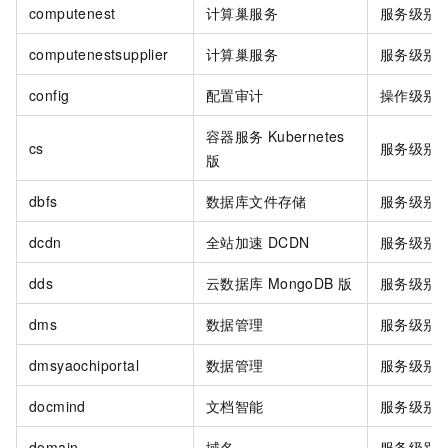
computenest
计算巢服务
服务级别
computenestsupplier
计算巢服务
服务级别
config
配置审计
操作级别
容器服务
Kubernetes
cs
服务级别
版
dbfs
数据库文件存储
服务级别
dcdn
全站加速
DCDN
服务级别
dds
云数据库
MongoDB
版
服务级别
dms
数据管理
服务级别
dmsyaochiportal
数据管理
服务级别
docmind
文档智能
服务级别
domain
域名
服务级别