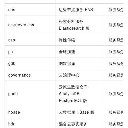
ens
边缘节点服务
ENS
服务级别
检索分析服务
es-serverless
服务级别
Elasticsearch
版
ess
弹性伸缩
服务级别
ga
全球加速
服务级别
gdb
图数据库
服务级别
governance
云治理中心
服务级别
云原生数据仓库
gpdb
AnalyticDB
服务级别
PostgreSQL
版
hbase
云数据库
HBase
版
服务级别
hdr
混合云容灾服务
服务级别