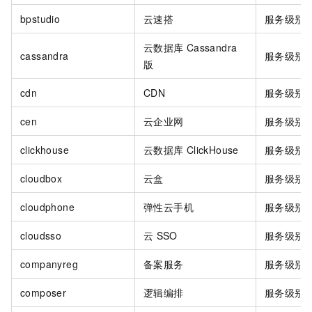
bpstudio
云速搭
服务级别
云数据库
Cassandra
cassandra
服务级别
版
cdn
CDN
服务级别
cen
云企业网
服务级别
clickhouse
云数据库
ClickHouse
服务级别
cloudbox
云盒
服务级别
cloudphone
弹性云手机
服务级别
cloudsso
云
SSO
服务级别
companyreg
备案服务
服务级别
composer
逻辑编排
服务级别