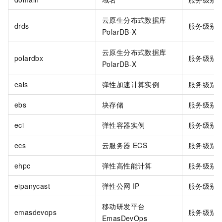
云原生分布式数据库
drds
服务级别
PolarDB-X
云原生分布式数据库
polardbx
服务级别
PolarDB-X
eais
弹性加速计算实例
服务级别
ebs
块存储
服务级别
eci
弹性容器实例
服务级别
ecs
云服务器
ECS
服务级别
ehpc
弹性高性能计算
服务级别
eipanycast
弹性公网
IP
服务级别
移动研发平台
emasdevops
服务级别
EmasDevOps