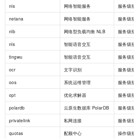
nis
网络智能服务
服务级别
netana
网络智能服务
服务级别
nlb
网络型负载均衡
NLB
服务级别
nls
智能语音交互
服务级别
tingwu
智能语音交互
服务级别
ocr
文字识别
服务级别
oos
系统运维管理
服务级别
opt
优化求解器
服务级别
polardb
云原生数据库
PolarDB
服务级别
privatelink
私网连接
服务级别
quotas
配额中心
操作级别