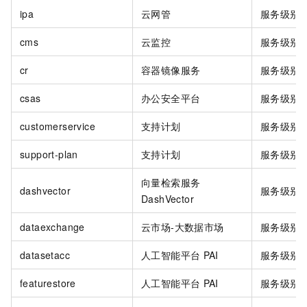
ipa
云网管
服务级别
cms
云监控
服务级别
cr
容器镜像服务
服务级别
csas
办公安全平台
服务级别
customerservice
支持计划
服务级别
support-plan
支持计划
服务级别
向量检索服务
dashvector
服务级别
DashVector
dataexchange
云市场-大数据市场
服务级别
datasetacc
人工智能平台
PAI
服务级别
featurestore
人工智能平台
PAI
服务级别