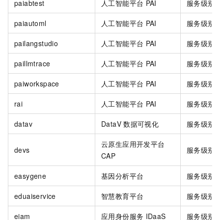
paiabtest
人工智能平台
PAI
服务级别
paiautoml
人工智能平台
PAI
服务级别
pailangstudio
人工智能平台
PAI
服务级别
paillmtrace
人工智能平台
PAI
服务级别
paiworkspace
人工智能平台
PAI
服务级别
rai
人工智能平台
PAI
服务级别
datav
DataV
数据可视化
服务级别
云原生应用开发平台
devs
服务级别
CAP
easygene
基因分析平台
服务级别
eduaiservice
智慧教育平台
服务级别
eiam
应用身份服务
IDaaS
服务级别