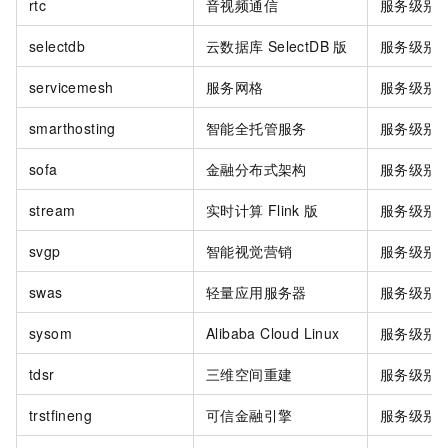
rtc
音视频通信
服务级别
selectdb
云数据库
SelectDB
版
服务级别
servicemesh
服务网格
服务级别
smarthosting
智能全托管服务
服务级别
sofa
金融分布式架构
服务级别
stream
实时计算
Flink
版
服务级别
svgp
智能视觉营销
服务级别
swas
轻量应用服务器
服务级别
sysom
Alibaba Cloud Linux
服务级别
tdsr
三维空间重建
服务级别
trstfineng
可信金融引擎
服务级别