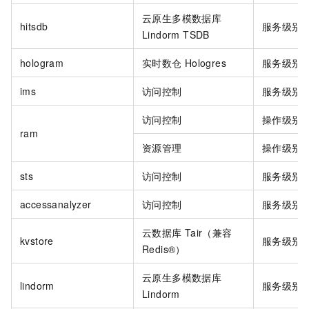
云原生多模数据库
hitsdb
服务级别
Lindorm TSDB
hologram
实时数仓
Hologres
服务级别
ims
访问控制
服务级别
访问控制
操作级别
ram
资源管理
操作级别
sts
访问控制
服务级别
accessanalyzer
访问控制
服务级别
云数据库
Tair（兼容
kvstore
服务级别
Redis®）
云原生多模数据库
lindorm
服务级别
Lindorm