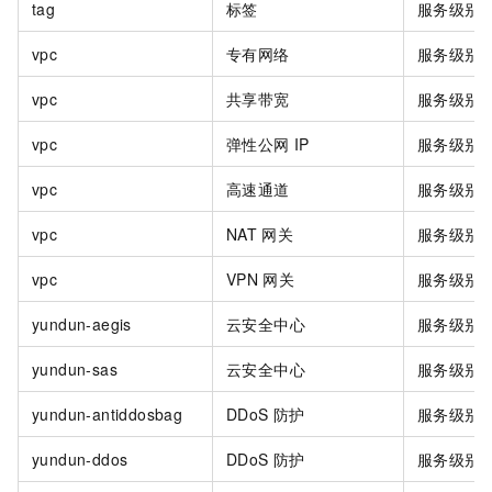
tag
标签
服务级别
vpc
专有网络
服务级别
vpc
共享带宽
服务级别
vpc
弹性公网
IP
服务级别
vpc
高速通道
服务级别
vpc
NAT
网关
服务级别
vpc
VPN
网关
服务级别
yundun-aegis
云安全中心
服务级别
yundun-sas
云安全中心
服务级别
yundun-antiddosbag
DDoS
防护
服务级别
yundun-ddos
DDoS
防护
服务级别