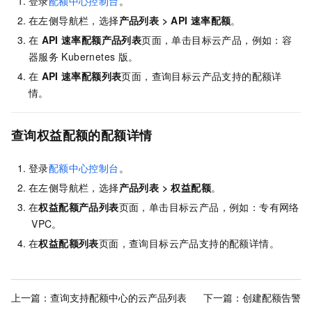
登录
配额中心控制台
。
在左侧导航栏，选择
产品列表
>
API
速率配额
。
在
API
速率配额产品列表
页面，单击目标云产品，例如：容
器服务
Kubernetes
版。
在
API
速率配额列表
页面，查询目标云产品支持的配额详
情。
查询权益配额的配额详情
登录
配额中心控制台
。
在左侧导航栏，选择
产品列表
>
权益配额
。
在
权益配额产品列表
页面，单击目标云产品，例如：专有网络
VPC。
在
权益配额列表
页面，查询目标云产品支持的配额详情。
上一篇：
查询支持配额中心的云产品列表
下一篇：
创建配额告警