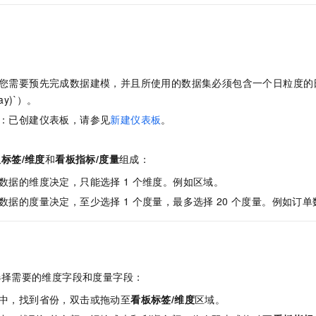
您需要预先完成数据建模，并且所使用的数据集必须包含一个日粒度的日
y)`）。
：已创建仪表板，请参见
新建仪表板
。
标签/维度
和
看板指标/度量
组成：
数据的维度决定，只能选择
1
个维度。例如区域。
数据的度量决定，至少选择
1
个度量，最多选择
20
个度量。例如订单
选择需要的维度字段和度量字段：
中，找到省份，双击或拖动至
看板标签/维度
区域。