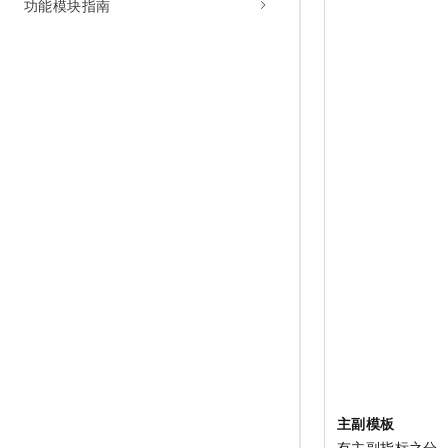
功能模块指南
主副模板
有主副指标之分