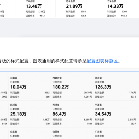
看板的样式配置，图表通用的样式配置请参见
配置图表标题区
。