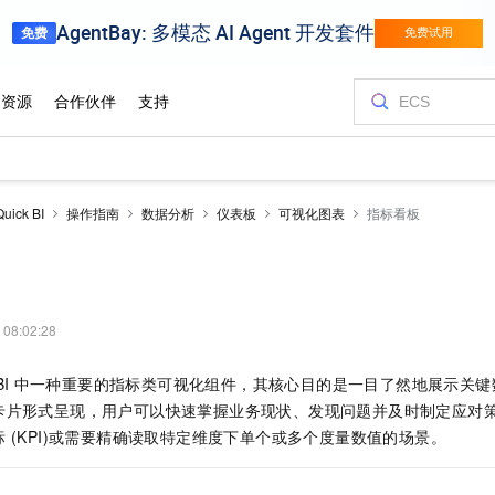
ck BI
操作指南
数据分析
仪表板
可视化图表
指标看板
 08:02:28
BI
中一种重要的指标类可视化组件，其核心目的是一目了然地展示关键
卡片形式呈现，用户可以快速掌握业务现状、发现问题并及时制定应对
 (KPI)或需要精确读取特定维度下单个或多个度量数值的场景。