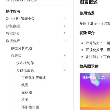
图表概述
操作指南
使用场景
Quick BI 智能小Q
多用于展示一个维
获取数据
优势简介
数据建模
数据分析
计算能力：一
数据分析概述
可视化效果：
仪表板
备注能力：可
仪表板制作
效果图示例
可视化图表
可视化图表概述
线图
面积图
柱图
环形柱状图