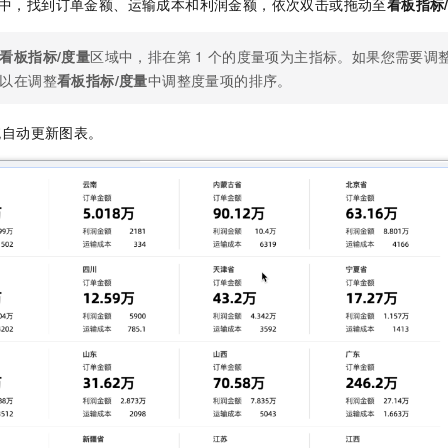
中，找到订单金额、运输成本和利润金额，依次双击或拖动至
看板指标
看板指标/度量
区域中，排在第
1
个的度量项为主指标。如果您需要调
以在调整
看板指标/度量
中调整度量项的排序。
统自动更新图表。