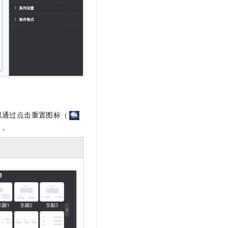
以通过点击重置图标（
）。