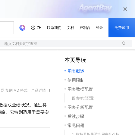
输入文档关键字查找
本页导读
（0）
图表概述
使用限制
图表数据配置
复制 MD 格式
产品详情
图表样式配置
数据或业绩状况。通过将
图表分析配置
策略。它特别适用于需要实
后续步骤
常见问题
1. 指标看板最适合用在什么场