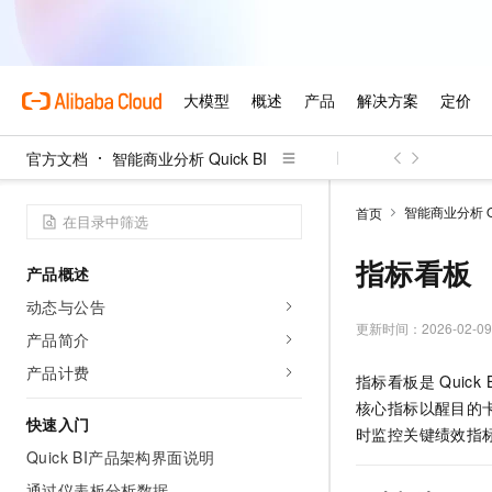
官方文档
智能商业分析 Quick BI
智能商业分析 Qui
首页
指标看板
产品概述
动态与公告
更新时间：
2026-02-09
产品简介
产品计费
指标看板是
Quick 
核心指标以醒目的
快速入门
时监控关键绩效指标
Quick BI产品架构界面说明
通过仪表板分析数据