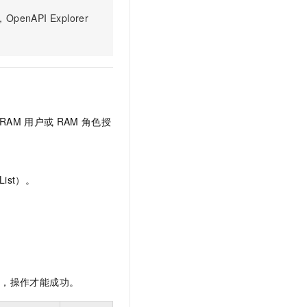
PI Explorer
RAM
用户或
RAM
角色授
ist）。
限，操作才能成功。