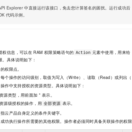
PI Explorer
中直接运行该接口，免去您计算签名的困扰。运行成功后，OpenA
DK
代码示例。
授权信息，可以在
RAM
权限策略语句的
元素中使用，用来给
Action
限。具体说明如下：
体的权限点。
每个操作的访问级别，取值为写入（Write）、读取（Read）或列出（L
指操作中支持授权的资源类型。具体说明如下：
资源类型，用前面加 * 表示。
资源级授权的操作，用
表示。
全部资源
是指云产品自身定义的条件关键字。
指成功执行操作所需要的其他权限。操作者必须同时具备关联操作的权