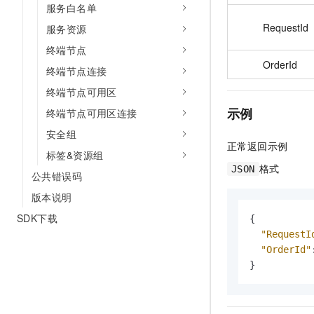
服务白名单
RequestId
服务资源
终端节点
OrderId
终端节点连接
终端节点可用区
示例
终端节点可用区连接
安全组
正常返回示例
标签&资源组
格式
JSON
公共错误码
版本说明
SDK下载
{
"RequestI
"OrderId"
}