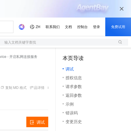
输入文档关键字查找
Service - 开启私网连接服务
本页导读
（1）
调试
授权信息
请求参数
复制 MD 格式
产品详情
返回参数
示例
错误码
变更历史
调试