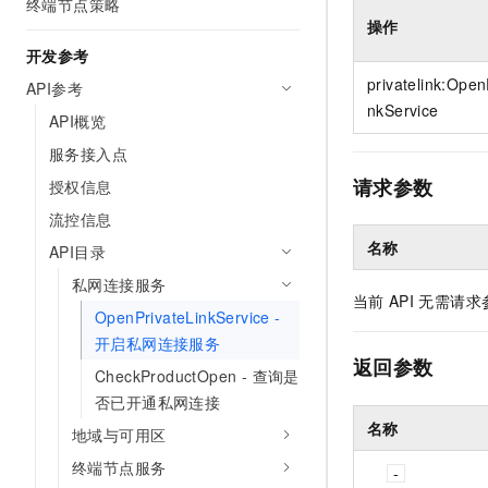
终端节点策略
操作
开发参考
privatelink:Open
API参考
nkService
API概览
服务接入点
请求参数
授权信息
流控信息
名称
API目录
私网连接服务
当前
API
无需请求
OpenPrivateLinkService -
开启私网连接服务
返回参数
CheckProductOpen - 查询是
否已开通私网连接
名称
地域与可用区
终端节点服务