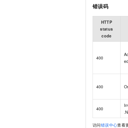
错误码
HTTP
status
code
Ac
400
e
400
O
In
400
.
访问
错误中心
查看