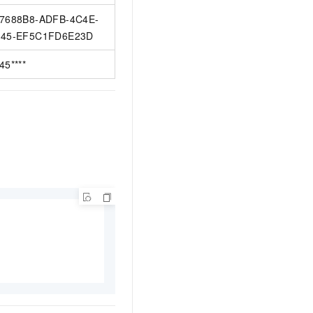
7688B8-ADFB-4C4E-
45-EF5C1FD6E23D
45****