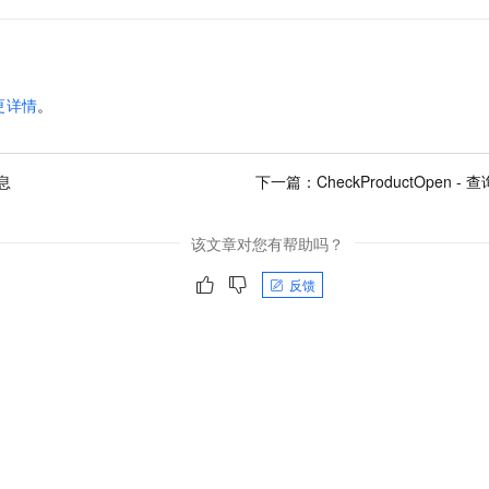
更详情
。
息
下一篇：
CheckProductOpen
该文章对您有帮助吗？
反馈