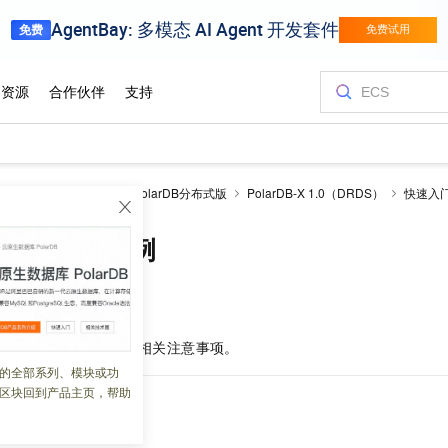
larDB
云原生数据库PolarDB分布式版
PolarDB-X 1.0（DRDS）
快速入
DB-X 1.0实例
 12:05:23
PolarDB-X 1.0
实例及相关注意事项。
的全部系列、模块或功
区块回到产品主页，帮助