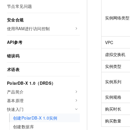
节点常见问题
实例网络类型
安全合规
使用RAM进行访问控制
API参考
VPC
虚拟交换机
错误码
实例类型
术语表
实例系列
PolarDB-X 1.0（DRDS）
产品简介
实例规格
基本原理
购买时长
快速入门
创建PolarDB-X 1.0实例
购买数量
创建数据库