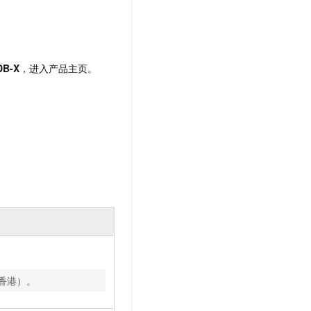
DB-X
，进入产品主页。
香港）。