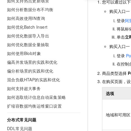
如何支持热点更新场景
您可以通过以下
如何分析数据分布不均衡
购买入口一
如何高效使用IN查询
登录
阿
如何优化Batch Insert
将鼠标
如何优化数据导入导出
单击
立
如何优化数据全量抽取
购买入口一
如何使用Blob对象
登录
Po
偏高并发场景的实践和优化
在控制
偏分析场景的实践和优化
商品类型选择
P
混合负载HTAP的实践和优化
在购买页面，设
如何支持超大事务
选项
如何选取统计信息自动采集策略
扩缩容数据均衡运维窗口设置
地域和可用区
分布式常见问题
DDL常见问题