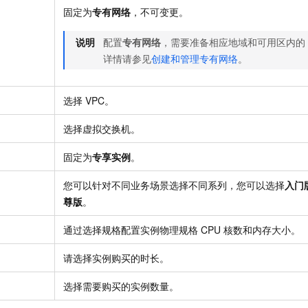
固定为
专有网络
，不可变更。
说明
配置
专有网络
，需要准备相应地域和可用区内的
详情请参见
创建和管理专有网络
。
选择
VPC。
选择虚拟交换机。
固定为
专享实例
。
您可以针对不同业务场景选择不同系列，您可以选择
入门
尊版
。
通过选择规格配置实例物理规格
CPU
核数和内存大小。
请选择实例购买的时长。
选择需要购买的实例数量。