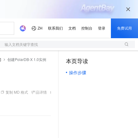
输入文档关键字查找
门
创建PolarDB-X 1.0实例
本页导读
（1）
操作步骤
复制 MD 格式
产品详情