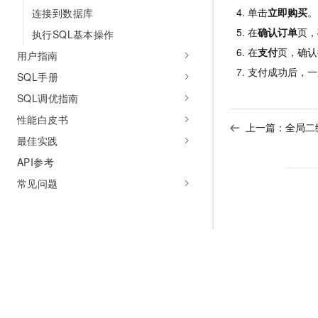
单击
立即购买
。
连接到数据库
在
确认订单
页，
执行SQL基本操作
在
支付
页，确认
用户指南
支付成功后，一
SQL手册
SQL调优指南
性能白皮书
上一篇：
全局二
最佳实践
API参考
常见问题