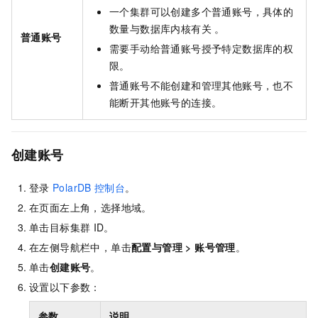
一个集群可以创建多个普通账号，具体的
数量与数据库内核有关 。
普通账号
需要手动给普通账号授予特定数据库的权
限。
普通账号不能创建和管理其他账号，也不
能断开其他账号的连接。
创建账号
登录
PolarDB
控制台
。
在页面左上角，选择地域。
单击目标集群
ID。
在左侧导航栏中，单击
配置与管理
>
账号管理
。
单击
创建账号
。
设置以下参数：
参数
说明