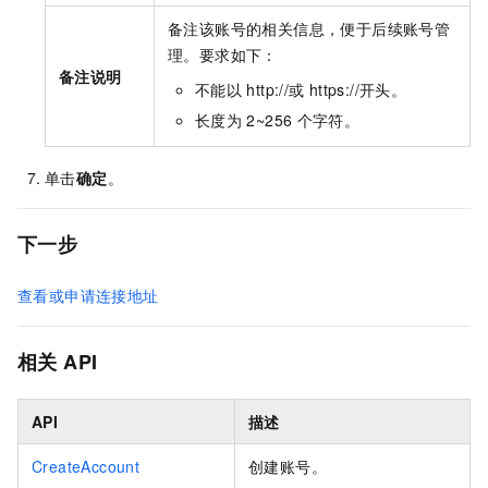
备注该账号的相关信息，便于后续账号管
理。要求如下：
备注说明
不能以
http://或
https://开头。
长度为
2~256
个字符。
单击
确定
。
下一步
查看或申请连接地址
相关
API
API
描述
CreateAccount
创建账号。