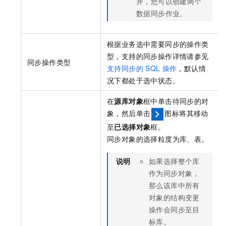
并，您可以创建两个
数据同步作业。
根据业务选中需要同步的操作类
型，支持的同步操作详情请参见
同步操作类型
支持同步的
SQL
操作
，默认情
况下都处于选中状态。
在
源库对象
框中单击待同步的对
象，然后单击
图标将其移动
至
已选择对象
框。
同步对象的选择粒度为库、表。
说明
如果选择整个库
作为同步对象，
那么该库中所有
对象的结构变更
操作会同步至目
标库。