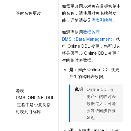
如需更改同步对象在目标实例中
映射名称更改
的名称，请使用对象名映射功
能，详情请参见
库表列映射
。
如源库使用
数据管理
DMS（Data Management）
执
行
Online DDL
变更，您可以选
择是否同步
Online DDL
变更产
生的临时表数据。
是
：同步
Online DDL
变更
产生的临时表数据。
说明
Online DDL
变
源表
更产生的临时表
DMS_ONLINE_DDL
数据过大，可能
过程中是否复制临
会导致同步任务
时表到目标库
延迟。
否
：不同步
Online DDL
变