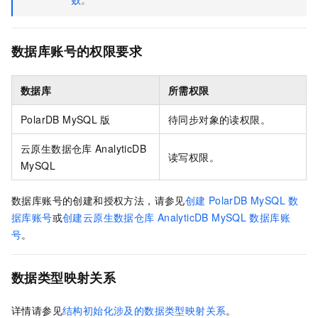
数据库账号的权限要求
数据库
所需权限
PolarDB MySQL
版
待同步对象的读权限。
云原生数据仓库
AnalyticDB
读写权限。
MySQL
数据库账号的创建和授权方法，请参见
创建
PolarDB MySQL
数
据库账号
或
创建
云原生数据仓库
AnalyticDB MySQL
数据库账
号
。
数据类型映射关系
详情请参见
结构初始化涉及的数据类型映射关系
。