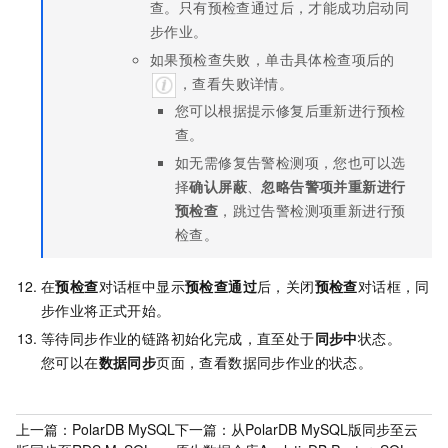
查。只有预检查通过后，才能成功启动同
步作业。
如果预检查失败，单击具体检查项后的
，查看失败详情。
您可以根据提示修复后重新进行预检
查。
如无需修复告警检测项，您也可以选
择
确认屏蔽
、
忽略告警项并重新进行
预检查
，跳过告警检测项重新进行预
检查。
在
预检查
对话框中显示
预检查通过
后，关闭
预检查
对话框，同
步作业将正式开始。
等待同步作业的链路初始化完成，直至处于
同步中
状态。
您可以在
数据同步
页面，查看数据同步作业的状态。
上一篇：
PolarDB MySQL
下一篇：
从PolarDB MySQL版同步至云