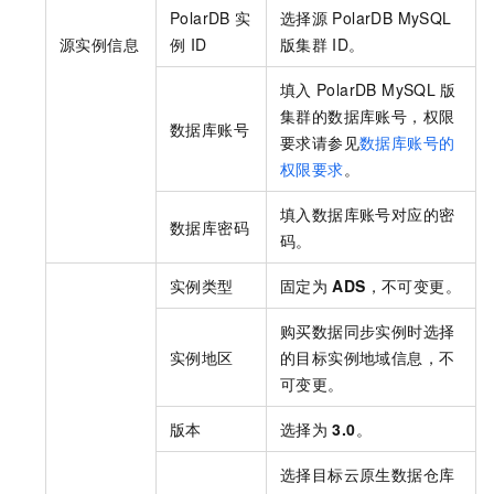
PolarDB
实
选择源
PolarDB MySQL
源实例信息
例
ID
版
集群
ID。
填入
PolarDB MySQL
版
集群的数据库账号，权限
数据库账号
要求请参见
数据库账号的
权限要求
。
填入数据库账号对应的密
数据库密码
码。
实例类型
固定为
ADS
，不可变更。
购买数据同步实例时选择
实例地区
的目标实例地域信息，不
可变更。
版本
选择为
3.0
。
选择目标
云原生数据仓库