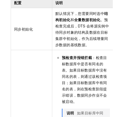
配置
说明
默认情况下，您需要同时选中
结
构初始化
和
全量数据初始化
。预
检查完成后，DTS
会将源实例中
同步初始化
待同步对象的结构及数据在目标
集群中初始化，作为后续增量同
步数据的基线数据。
预检查并报错拦截
：检查目
标数据库中是否有同名的
表。如果目标数据库中没有
同名的表，则通过该检查项
目；如果目标数据库中有同
名的表，则在预检查阶段提
示错误，数据同步作业不会
被启动。
说明
如果目标库中同