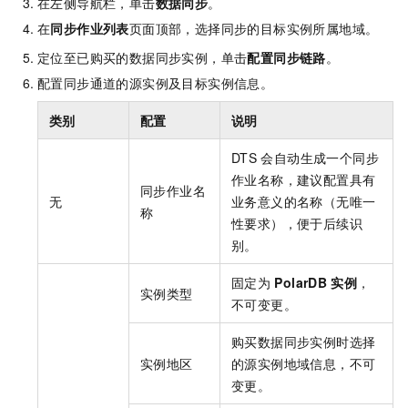
在左侧导航栏，单击
数据同步
。
在
同步作业列表
页面顶部，选择同步的目标实例所属地域。
定位至已购买的数据同步实例，单击
配置同步链路
。
配置同步通道的源实例及目标实例信息。
类别
配置
说明
DTS
会自动生成一个同步
作业名称，建议配置具有
同步作业名
无
业务意义的名称（无唯一
称
性要求），便于后续识
别。
固定为
PolarDB
实例
，
实例类型
不可变更。
购买数据同步实例时选择
实例地区
的源实例地域信息，不可
变更。