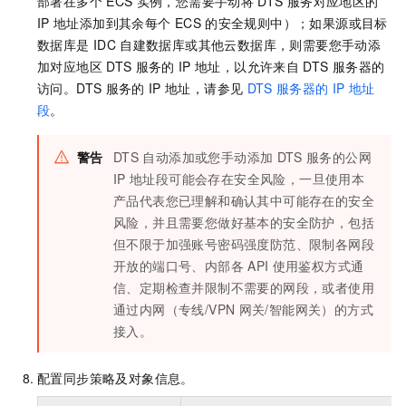
部署在多个
ECS
实例，您需要手动将
DTS
服务对应地区的
IP
地址添加到其余每个
ECS
的安全规则中）；如果源或目标
数据库是
IDC
自建数据库或其他云数据库，则需要您手动添
加对应地区
DTS
服务的
IP
地址，以允许来自
DTS
服务器的
访问。DTS
服务的
IP
地址，请参见
DTS
服务器的
IP
地址
段
。
警告
DTS
自动添加或您手动添加
DTS
服务的公网
IP
地址段可能会存在安全风险，一旦使用本
产品代表您已理解和确认其中可能存在的安全
风险，并且需要您做好基本的安全防护，包括
但不限于加强账号密码强度防范、限制各网段
开放的端口号、内部各
API
使用鉴权方式通
信、定期检查并限制不需要的网段，或者使用
通过内网（专线/VPN
网关/智能网关）的方式
接入。
配置同步策略及对象信息。