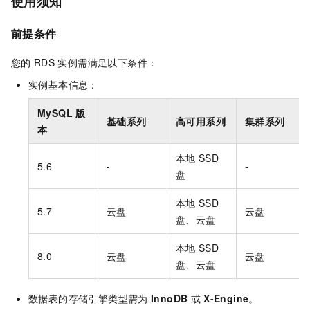
使用须知
前提条件
您的
RDS
实例需满足以下条件：
实例基本信息：
MySQL
版
基础系列
高可用系列
集群系列
本
本地
SSD
5.6
-
-
盘
本地
SSD
5.7
云盘
云盘
盘
、
云盘
本地
SSD
8.0
云盘
云盘
盘
、
云盘
数据表的存储引擎类型需为
InnoDB
或
X-Engine
。