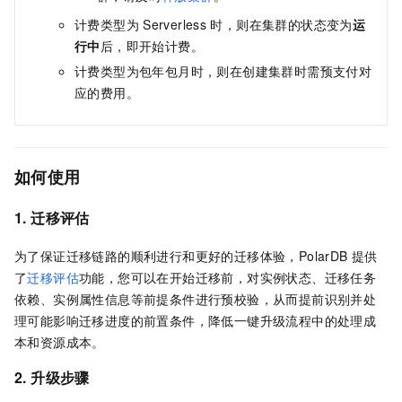
计费类型
为
Serverless
时，则在集群的状态变为
运
行中
后，即开始计费。
计费类型
为
包年包月
时，则在创建集群时需预支付对
应的费用。
如何使用
1. 迁移评估
为了保证迁移链路的顺利进行和更好的迁移体验，
PolarDB
提供
了
迁移评估
功能，您可以在开始迁移前，对实例状态、迁移任务
依赖、实例属性信息等前提条件进行预校验，从而提前识别并处
理可能影响迁移进度的前置条件，降低一键升级流程中的处理成
本和资源成本。
2. 升级步骤