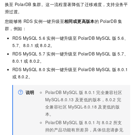
换至
PolarDB
集群。这一流程显著降低了迁移难度，支持业务平
滑过渡。
您能够将
RDS
实例一键升级至
相同或更高版本
的
PolarDB
集
群，例如：
RDS MySQL
5.6
实例一键升级至
PolarDB MySQL
版
5.6、
5.7、8.0.1
或
8.0.2。
RDS MySQL
5.7
实例一键升级至
PolarDB MySQL
版
5.7、
8.0.1
或
8.0.2。
RDS MySQL
8.0
实例一键升级至
PolarDB MySQL
版
8.0.1
或
8.0.2。
说明
PolarDB MySQL
版
8.0.1
完全兼容社区
MySQL-8.0.13
及更低的版本，8.0.2
完
全兼容社区
MySQL-8.0.18
及更低的版
本。
PolarDB MySQL
版
8.0.1
与
8.0.2
所支
持的产品功能有所差异，具体信息请参见