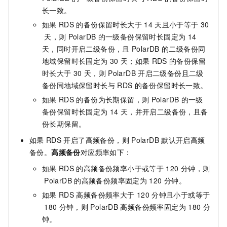
长一致。
如果
RDS
的备份保留时长大于
14
天且小于等于
30
天，则
PolarDB
的一级备份保留时长固定为
14
天，同时开启二级备份，且
PolarDB
的二级备份同
地域保留时长固定为
30
天；如果
RDS
的备份保留
时长大于
30
天，则
PolarDB
开启二级备份且二级
备份同地域保留时长与
RDS
的备份保留时长一致。
如果
RDS
的备份为长期保留，则
PolarDB
的一级
备份保留时长固定为
14
天，并开启二级备份，且备
份长期保留。
如果
RDS
开启了高频备份，则
PolarDB
默认开启高频
备份。
高频备份
对应频率如下：
如果
RDS
的高频备份频率小于或等于
120
分钟，则
PolarDB
的高频备份频率固定为
120
分钟。
如果
RDS
高频备份频率大于
120
分钟且小于或等于
180
分钟，则
PolarDB
高频备份频率固定为
180
分
钟。