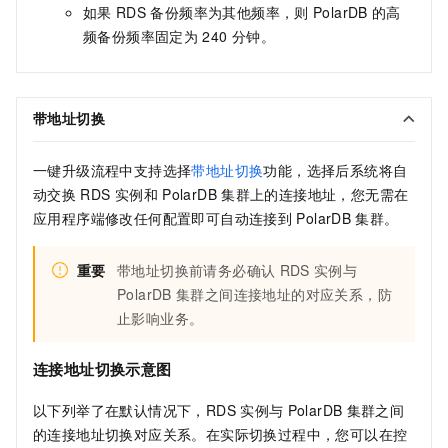
如果
RDS
备份频率为其他频率，则
PolarDB
的高
频备份频率固定为
240
分钟。
带地址切换
一键升级流程中支持选择
带地址切换
功能，选择后系统将自
动交换
RDS
实例和
PolarDB
集群上的连接地址，您无需在
应用程序端修改任何配置即可自动连接到
PolarDB
集群。
重要
带地址切换前请务必确认
RDS
实例与
PolarDB
集群之间连接地址的对应关系，防
止影响业务。
连接地址切换示意图
以下列举了在默认情况下，
RDS
实例与
PolarDB
集群之间
的连接地址切换对应关系。在实际切换过程中，您可以在控