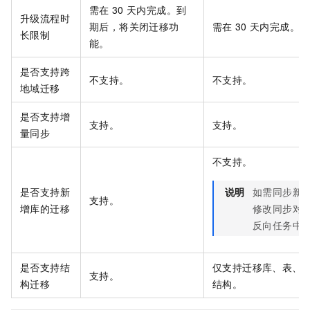
需在
30
天内完成。到
升级流程时
期后，将关闭迁移功
需在
30
天内完成。到
长限制
能。
是否支持跨
不支持。
不支持。
地域迁移
是否支持增
支持。
支持。
量同步
不支持。
是否支持新
说明
如需同步新
支持。
增库的迁移
修改同步对
反向任务中
是否支持结
仅支持迁移库、表、
支持。
构迁移
结构。