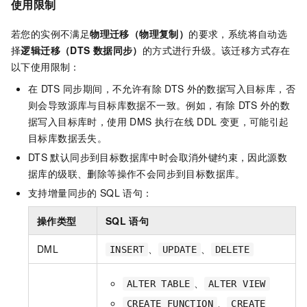
使用限制
若您的实例不满足
物理迁移（物理复制）
的要求，系统将自动选
择
逻辑迁移（DTS
数据同步）
的方式进行升级。该迁移方式存在
以下使用限制：
在
DTS
同步期间，不允许有除
DTS
外的数据写入目标库，否
则会导致源库与目标库数据不一致。例如，有除
DTS
外的数
据写入目标库时，使用
DMS
执行在线
DDL
变更，可能引起
目标库数据丢失。
DTS
默认同步到目标数据库中时会取消外键约束，因此源数
据库的级联、删除等操作不会同步到目标数据库。
支持增量同步的
SQL
语句：
操作类型
SQL
语句
DML
、
、
INSERT
UPDATE
DELETE
、
ALTER TABLE
ALTER VIEW
、
CREATE FUNCTION
CREATE