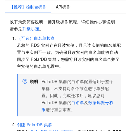
【推荐】控制台操作
API操作
以下为您简要说明一键升级操作流程。详细操作步骤说明，
请参见
升级步骤
。
（可选）白名单检查
若您的
RDS
实例存在只读实例，且只读实例的白名单配
置与主实例不一致。为确保只读实例的白名单能够自动
同步至
PolarDB
集群，您需将只读实例的白名单合并至
主实例的白名单配置中。
说明
PolarDB
集群的白名单配置适用于整个
集群，不支持对各个节点进行单独配
置。因此，完成迁移后，建议您对
PolarDB
集群的
白名单
及
数据库账号权
限
进行重新审查。
创建
PolarDB
集群