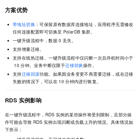
方案优势
带地址切换
：可保留原有数据库连接地址，应用程序无需修改
任何连接配置即可切换至
PolarDB
集群。
一键升级流程中，数据
0
丢失。
支持增量迁移。
支持在线热迁移。一键升级流程中仅闪断一次且停机时间小于
10
分钟。业务中断仅限于
迁移切换
操作。
支持
迁移回滚
功能。如果因业务变更不再需要迁移，或在迁移
失败的情况下，可以在
10
分钟内进行恢复。
RDS
实例
影响
在一键升级流程中，
RDS
实例的某些操作将受到限制，且部分操
作可能会导致
RDS
实例出现闪断或负载上升的情况。具体情况如
下所示：