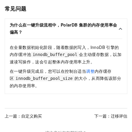
常见问题
为什么在一键升级流程中，
PolarDB
集群的内存使用率会
偏高？
在全量数据初始化阶段，随着数据的写入，InnoDB
引擎的
内存缓冲池
会主动缓存数据，以加
innodb_buffer_pool
速读写操作，这会引起整体内存使用率上升。
在一键升级完成后，您可以在控制台适当
调整
内存缓存
区
的大小，从而降低该部分
innodb_buffer_pool_size
的内存使用率。
上一篇：
自定义购买
下一篇：
迁移评估