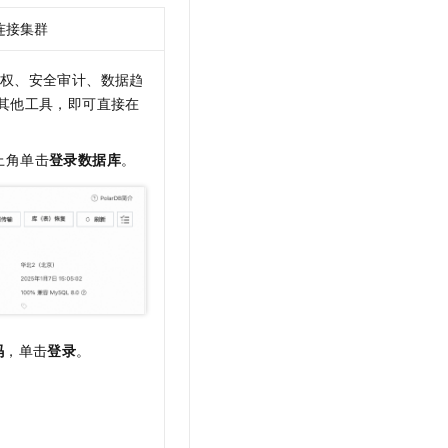
连接集群
权、安全审计、数据趋
其他工具，即可直接在
上角单击
登录数据库
。
码
，单击
登录
。