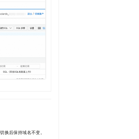
群切换后保持域名不变。