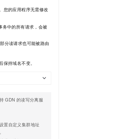
。您的应用程序无需修改
事务中的所有请求，会被
，部分读请求也可能被路由
后保持域名不变。
持
GDN
的读写分离服
。
设置自定义集群地址
。