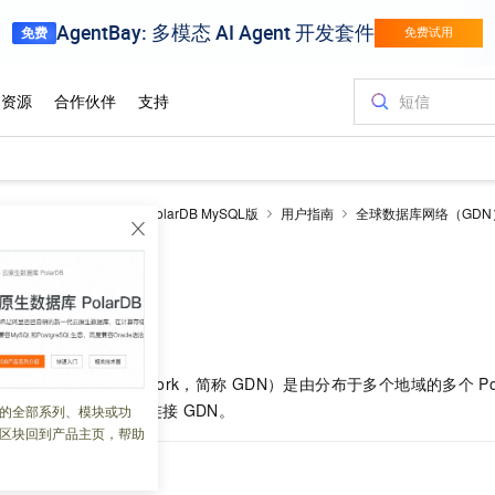
larDB
云原生数据库PolarDB MySQL版
用户指南
全球数据库网络（GDN
数据库网络
 13:42:26
al Database Network，简称
GDN）是由分布于多个地域的多个
P
看
GDN
的集群地址并连接
GDN。
的全部系列、模块或功
区块回到产品主页，帮助
求路由