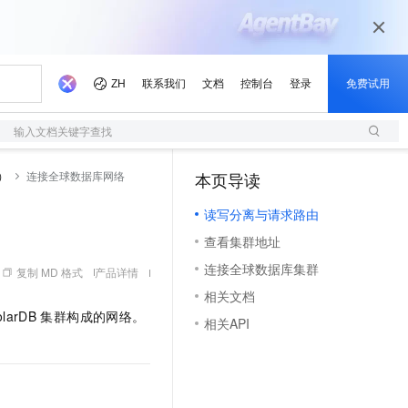
输入文档关键字查找
）
连接全球数据库网络
本页导读
（1）
读写分离与请求路由
查看集群地址
连接全球数据库集群
复制 MD 格式
产品详情
相关文档
olarDB
集群构成的网络。
相关API