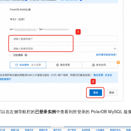
可以在左侧导航栏的
已登录实例
中查看到所登录的
PolarDB MySQL
版