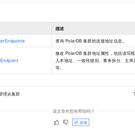
描述
terEndpoints
查询
PolarDB
集群的连接地址信息。
修改
PolarDB
集群地址属性，包括读写
rEndpoint
入本地址、一致性级别、事务拆分、主库
等。
管理从集群
该文章对您有帮助吗？
反馈