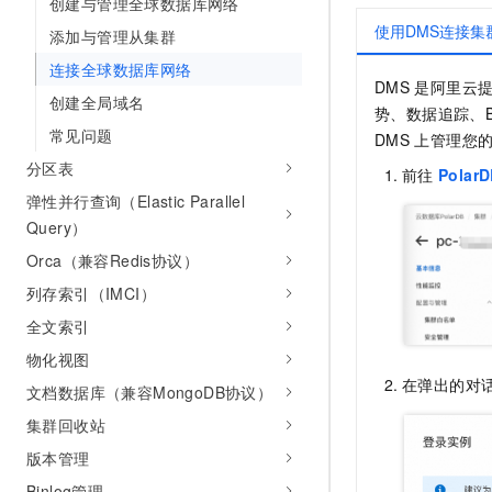
创建与管理全球数据库网络
使用DMS连接集
添加与管理从集群
连接全球数据库网络
DMS
是阿里云
创建全局域名
势、数据追踪、B
常见问题
DMS
上管理您
分区表
前往
Polar
弹性并行查询（Elastic Parallel
Query）
Orca（兼容Redis协议）
列存索引（IMCI）
全文索引
物化视图
在弹出的对
文档数据库（兼容MongoDB协议）
集群回收站
版本管理
Binlog管理