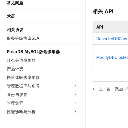
常见问题
相关
API
术语
API
相关协议
服务等级协议SLA
DescribeDBClus
PolarDB MySQL版边缘集群
ModifyDBCluste
什么是边缘集群
产品计费
快速体验边缘集群
管理数据库与账号
上一篇：
添加与
备份与恢复
管理集群
性能诊断与分析