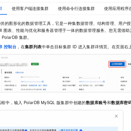
群
使用客户端连接集群
使用命令行连接集群
使用应用程序
提供的图形化的数据管理工具，它是一种集数据管理、结构管理、用户授
I
图表、性能与优化和服务器管理于一体的数据管理服务。您无需借助
的
PolarDB
集群。
DB
控制台
，在
集群列表
中单击目标集群
ID
进入集群详情页。在页面右
话框中，输入
PolarDB MySQL
版
集群中创建的
数据库账号
和
数据库密