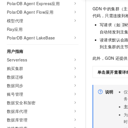
PolarDB Agent Express应用
GDN
中的集群（主
PolarDB Agent Flow应用
代码，只需连接到
模型代理
写请求（如
IN
Ray应用
自动转发到主
PolarDB Agent LakeBase
读请求默认会
到主集群的主
用户指南
此外，GDN
还提供
Serverless
购买集群
单击展开查看详
数据迁移
数据同步
说明
仅
账号管理
务
数据安全和加密
主
数据库代理
为
数据库管理
时