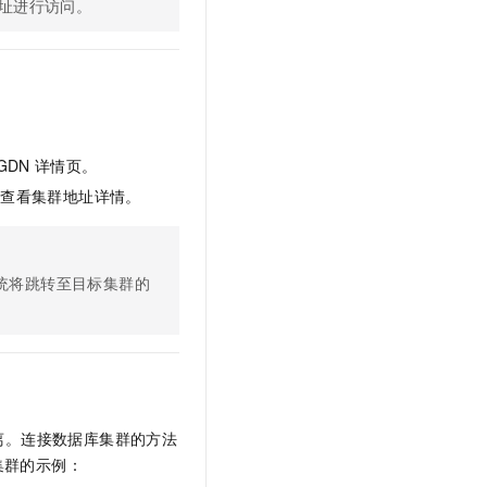
址进行访问。
GDN
详情页。
中查看集群地址详情。
统将跳转至目标集群的
离。连接数据库集群的方法
集群的示例：