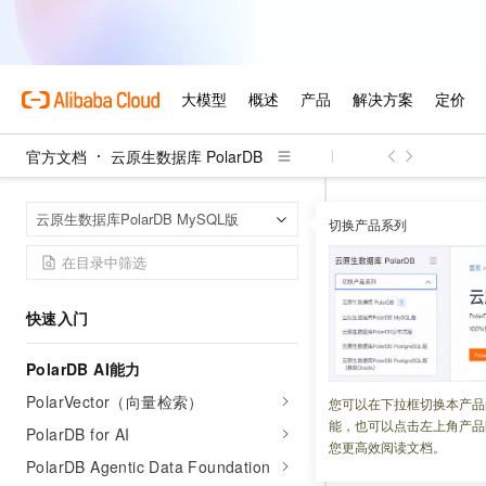
产品规格
标准版计算节点规格
企业版计算节点规格
动态与公告
官方文档
云原生数据库 PolarDB
新功能发布记录
产品公告
云原生数据库 Po
首页
云原生数据库PolarDB MySQL版
切换产品系列
安全公告
连接全球
风险公告
快速入门
更新时间：
2026-06-02
PolarDB AI能力
全球数据库网络（Glob
PolarVector（向量检索）
在本文介绍如何查
您可以在下拉框切换本产品
能，也可以点击左上角产品
PolarDB for AI
您更高效阅读文档。
读写分离与请
PolarDB Agentic Data Foundation