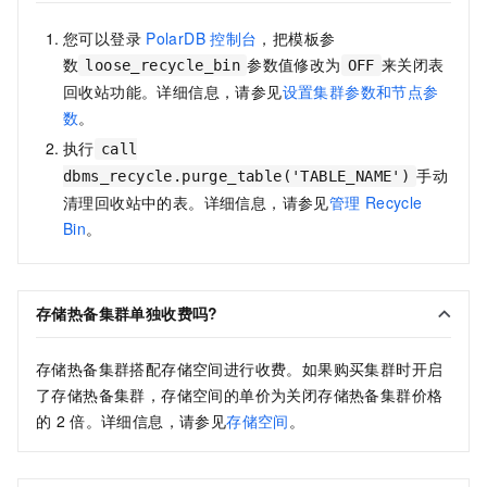
您可以登录
PolarDB
控制台
，把模板参
数
参数值修改为
来关闭表
loose_recycle_bin
OFF
回收站功能。详细信息，请参见
设置集群参数和节点参
数
。
执行
call
手动
dbms_recycle.purge_table('TABLE_NAME')
清理回收站中的表。详细信息，请参见
管理
Recycle
Bin
。
存储热备集群单独收费吗?
存储热备集群搭配存储空间进行收费。如果购买集群时开启
了存储热备集群，存储空间的单价为关闭存储热备集群价格
的
2
倍。详细信息，请参见
存储空间
。