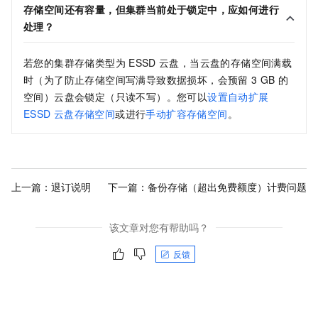
存储空间还有容量，但集群当前处于锁定中，应如何进行
处理？
若您的集群存储类型为
ESSD
云盘，当云盘的存储空间满载
时（为了防止存储空间写满导致数据损坏，会预留
3 GB
的
空间）云盘会锁定（只读不写）。您可以
设置自动扩展
ESSD
云盘存储空间
或进行
手动扩容存储空间
。
上一篇：
退订说明
下一篇：
备份存储（超出免费额度）计费问题
该文章对您有帮助吗？
反馈