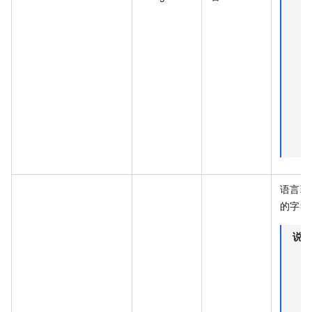
语言环
的字符
说明