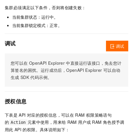
集群必须满足以下条件，否则将创建失败：
当前集群状态：运行中。
当前集群锁定模式：正常。
调试
调试
您可以在
OpenAPI Explorer
中直接运行该接口，免去您计
算签名的困扰。运行成功后，OpenAPI Explorer
可以自动
生成
SDK
代码示例。
授权信息
下表是
API
对应的授权信息，可以在
RAM
权限策略语句
的
元素中使用，用来给
RAM
用户或
RAM
角色授予调
Action
用此
API
的权限。具体说明如下：