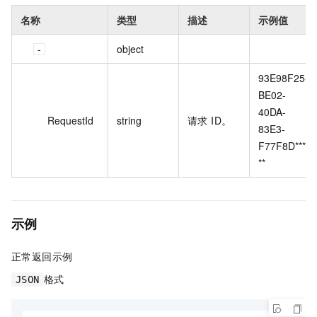
名称
类型
描述
示例值
object
93E98F25-
BE02-
40DA-
RequestId
string
请求 ID。
83E3-
F77F8D****
**
示例
正常返回示例
格式
JSON