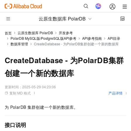
云原生数据库 PolarDB
云原生数据库 PolarDB
开发参考
首页
PolarDB MySQL版/PostgreSQL版API参考
API参考指南
API目录
数据库管理
CreateDatabase - 为PolarDB集群创建一个新的数据库
CreateDatabase - 为PolarDB集群
创建一个新的数据库
更新时间：
2025-05-29 04:23:06
复制 MD 格式
产品详情
为
PolarDB
集群创建一个新的数据库。
接口说明