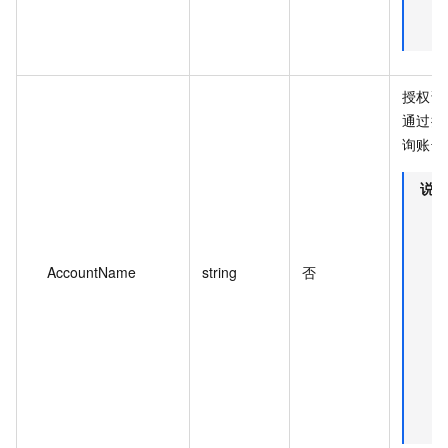
授权访
通过
询账号
说明
AccountName
string
否