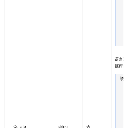
语言环
据库的
说明
Collate
string
否