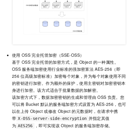
使用
OSS
完全托管加密（SSE-OSS）
基于
OSS
完全托管的加密方式，是
Object
的一种属性。
OSS
服务端加密使用行业标准的强加密算法
AES-256（即
256
位高级加密标准）加密每个对象，并为每个对象使用不同
的密钥进行加密。作为额外的保护，使用主密钥对加密密钥本
身进行加密。该方式适合于批量数据的加解密。
该加密方式下，数据加密密钥的生成和管理由
OSS
负责。您
可以将
Bucket
默认的服务端加密方式设置为
AES-256，也可
以在上传
Object
或修改
Object
的元数据时，在请求中携
带
并指定其值
X-OSS-server-side-encryption
为
，即可实现该
Object
的服务端加密存储。
AES256