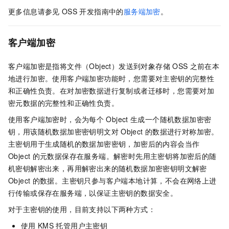
更多信息请参见
OSS
开发指南中的
服务端加密
。
客户端加密
客户端加密是指将文件（Object）发送到对象存储
OSS
之前在本
地进行加密。使用客户端加密功能时，您需要对主密钥的完整性
和正确性负责。在对加密数据进行复制或者迁移时，您需要对加
密元数据的完整性和正确性负责。
使用客户端加密时，会为每个
Object
生成一个随机数据加密密
钥，用该随机数据加密密钥明文对
Object
的数据进行对称加密。
主密钥用于生成随机的数据加密密钥，加密后的内容会当作
Object
的元数据保存在服务端。解密时先用主密钥将加密后的随
机密钥解密出来，再用解密出来的随机数据加密密钥明文解密
Object
的数据。主密钥只参与客户端本地计算，不会在网络上进
行传输或保存在服务端，以保证主密钥的数据安全。
对于主密钥的使用，目前支持以下两种方式：
使用
KMS
托管用户主密钥