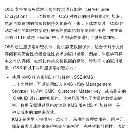
OSS
支持在服务端对上传的数据进行加密（Server-Side
Encryption）。上传数据时，OSS
对收到的用户数据进行加密，
然后再将得到的加密数据持久化保存下来；下载数据时，OSS
自
动对保存的加密数据进行解密并把原始数据返回给用户，并在返
回的
HTTP
请求
Header
中，声明该数据进行了服务端加密。
OSS
通过服务端加密机制，提供静态数据保护。适合于对于文件
存储有高安全性或者合规性要求的应用场景。例如，深度学习样
本文件的存储、在线协作类文档数据的存储。针对不同的应用场
景，OSS
有以下两种服务端加密方式：
使用
KMS
托管密钥进行加解密（SSE-KMS）
上传文件时，可以使用默认
KMS（Key Management
Service）托管的
CMK（Customer Master Key）或者指定的
CMK ID
进行加解密操作。这种场景适合于大量的数据加解
密。数据无需通过网络发送到
KMS
服务端进行加解密，是一
种低成本的加解密方式。
KMS
是阿里云提供的一款安全、易用的管理类服务。用户无
需花费大量成本来保护密钥的保密性、完整性和可用性。借助