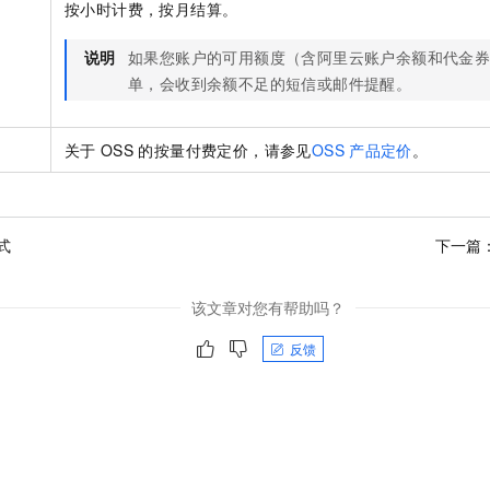
按小时计费，按月结算。
说明
如果您账户的可用额度（含阿里云账户余额和代金
单，会收到余额不足的短信或邮件提醒。
关于
OSS
的按量付费定价，请参见
OSS
产品定价
。
式
下一篇
该文章对您有帮助吗？
反馈