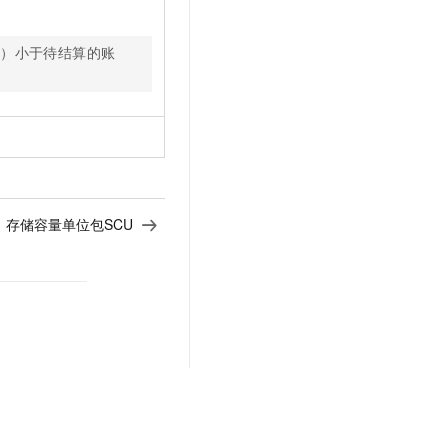
券）小于待结算的账
：
存储容量单位包SCU