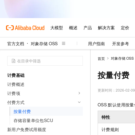
官方文档
对象存储 OSS
用户指南
开发参考
对象存储 OSS
首页
按量付费
计费基础
计费概述
更新时间：
2026-02-09
计费项
付费方式
OSS
默认使用按量
按量付费
特性
存储容量单位包SCU
新用户免费试用额度
计费规则