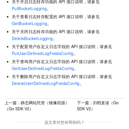
关于开启日志转存功能的
API
接口说明，请参见
PutBucketLogging
。
关于查看日志转存配置的
API
接口说明，请参见
GetBucketLogging
。
关于关闭日志转存功能的
API
接口说明，请参见
DeleteBucketLogging
。
关于配置用户自定义日志字段的
API
接口说明，请参见
PutUserDefinedLogFieldsConfig
。
关于查询用户自定义日志字段的
API
接口说明，请参见
GetUserDefinedLogFieldsConfig
。
关于删除用户自定义日志字段的
API
接口说明，请参见
DeleteUserDefinedLogFieldsConfig
。
上一篇：
静态网站托管（镜像回源）
下一篇：
归档直读（Go
（Go SDK V2）
SDK V2）
该文章对您有帮助吗？