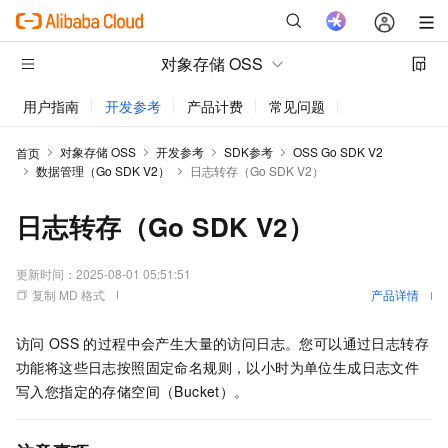
对象存储 OSS
用户指南
开发参考
产品计费
常见问题
动态与公告
对象存储 OSS
开发参考
SDK参考
OSS Go SDK V2
首页
数据管理（Go SDK V2）
日志转存（Go SDK V2）
日志转存（Go SDK V2）
更新时间：
2025-08-01 05:51:51
复制 MD 格式
产品详情
访问
OSS
的过程中会产生大量的访问日志。您可以通过日志转存
功能将这些日志按照固定命名规则，以小时为单位生成日志文件
写入您指定的存储空间（Bucket）。