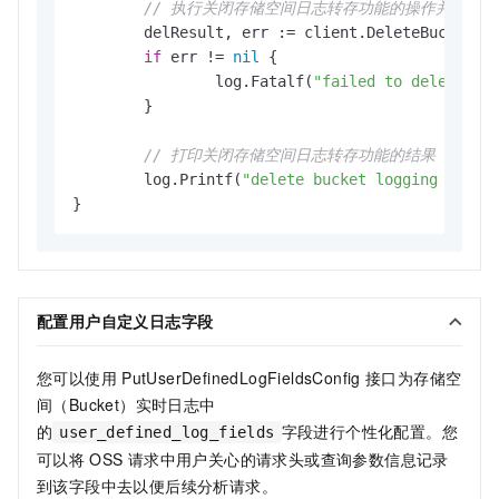
// 执行关闭存储空间日志转存功能的操作并处理结
	delResult, err := client.DeleteBucketLogging(context.TODO(), delRequest)

if
 err != 
nil
 {

		log.Fatalf(
"failed to delete bu
	}

// 打印关闭存储空间日志转存功能的结果
	log.Printf(
"delete bucket logging resul
配置用户自定义日志字段
您可以使用
PutUserDefinedLogFieldsConfig
接口为存储空
间（Bucket）实时日志中
的
字段进行个性化配置。您
user_defined_log_fields
可以将
OSS
请求中用户关心的请求头或查询参数信息记录
到该字段中去以便后续分析请求。