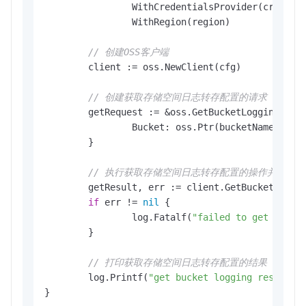
		WithCredentialsProvider(credentials.NewEnvironmentVariableCredentialsProvider()).

		WithRegion(region)

// 创建OSS客户端
	client := oss.NewClient(cfg)

// 创建获取存储空间日志转存配置的请求
	getRequest := &oss.GetBucketLoggingRequest{

		Bucket: oss.Ptr(bucketName), 
/
	}

// 执行获取存储空间日志转存配置的操作并处理结
	getResult, err := client.GetBucketLogging(context.TODO(), getRequest)

if
 err != 
nil
 {

		log.Fatalf(
"failed to get bucke
	}

// 打印获取存储空间日志转存配置的结果
	log.Printf(
"get bucket logging result t