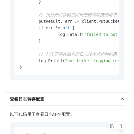
	}

// 执行开启存储空间日志转存功能的请求
	putResult, err := client.PutBucketLogging(context.TODO(), putRequest)

if
 err != 
nil
 {

		log.Fatalf(
"failed to put bucke
	}

// 打印开启存储空间日志转存功能的结果
	log.Printf(
"put bucket logging result:%
查看日志转存配置
以下代码用于查看日志转存配置。