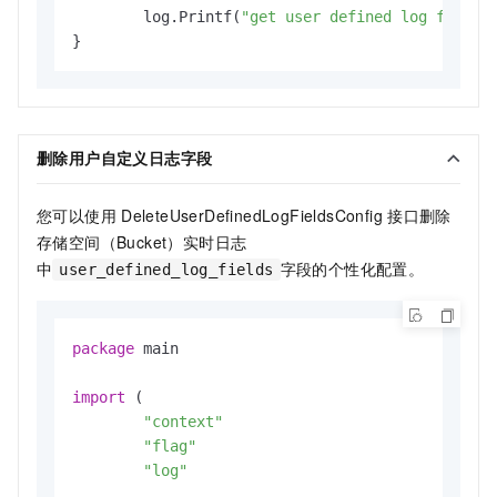
	log.Printf(
"get user defined log fields
删除用户自定义日志字段
您可以使用
DeleteUserDefinedLogFieldsConfig
接口删除
存储空间（Bucket）实时日志
中
字段的个性化配置。
user_defined_log_fields
package
 main

import
 (

"context"
"flag"
"log"